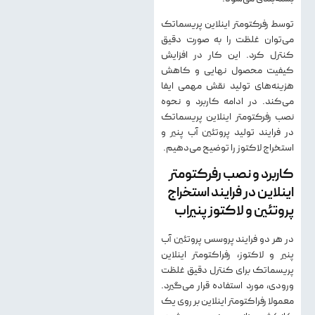
توسط رفركتومتر اينلاين پريسماتک
می‌توان غلظت را به صورت دقیق
کنترل کرد. این کار در افزايش
كيفيت محصول نهايی و كاهش
هزينه‌های توليد نقش مهمی ایفا
می‌کند. در ادامه کاربرد و نحوه
نصب رفرکتومتر اینلاین پریسماتک
در فرایند تولید پروتئین آب پنیر و
استخراج لاکتوز را توضیح می‌دهیم.
کاربرد و نصب رفرکتومتر
اینلاین در فرایند استخراج
پروتئین و لاکتوز پنیراب
در هر دو فرایند پروسس پروتئین آب
پنیر و لاکتوز، رفراکتومتر اینلاین
پریسماتک برای کنترل دقیق غلظت
ورودی، مورد استفاده قرار می‌گیرد.
معمولا رفراکتومتر اینلاین بر روی یک