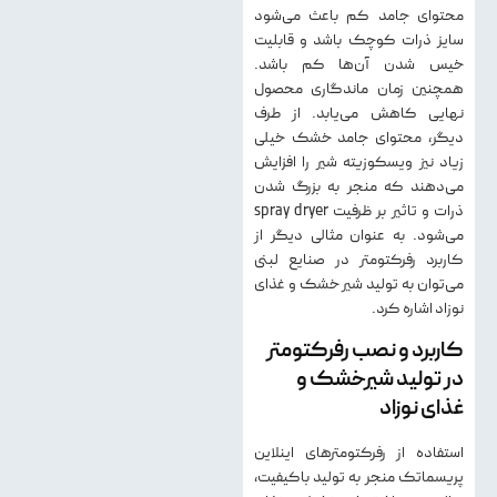
محتوای جامد کم باعث می‌شود
سایز ذرات کوچک باشد و قابلیت
خیس شدن آن‌ها کم باشد.
همچنین زمان ماندگاری محصول
نهایی کاهش می‌یابد. از طرف
دیگر، محتوای جامد خشک خیلی
زیاد نیز ویسکوزیته شیر را افزایش
می‌دهند که منجر به بزرگ شدن
ذرات و تاثیر بر ظرفیت spray dryer
می‌شود. به عنوان مثالی دیگر از
کاربرد رفرکتومتر در صنایع لبنی
می‌توان به تولید شیر خشک و غذای
نوزاد اشاره کرد.
کاربرد و نصب رفرکتومتر
در تولید شیرخشک و
غذای نوزاد
استفاده از رفرکتومترهای اینلاین
پریسماتک منجر به تولید باکیفیت،