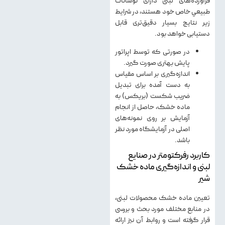
فرآورده‌های لبنی دارای نوسانات
طبيعي خاص خود هستند، در شرایط
زیر نتايج بسيار دقيق‌تری قابل
دستيابی خواهد بود.
در صورتی كه توسط اپراتور
پايش بهتری صورت گيرد.
اندازه‌گيری بر اساس مقياس
به دست آمده برای تبديل
ضريب شكست (بريكس) به
ماده خشك، حاصل از انجام
آزمايش بر روی نمونه‌های
اصلی در آزمايشگاه مورد نظر
باشد.
کاربرد رفرکتومتر در صنایع
لبنی و اندازه‌گیری ماده خشک
شیر
تعيين ماده خشك محصولات لبنی،
در منابع مختلف مورد بحث و بررسی
قرار گرفته است و روابط آن نيز ارائه