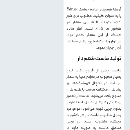
آن‌ها همچنین ماده خشك 12.51%
را به عنوان كيفيت مطلوب براي شير
اعلام کردند. البته این مقدار در
کشور ما ۱۱.۵٪ است. اگر ماده
خشك از اين مقدار كمتر بود،
می‌توان با استفاده پودرهای مختلف
آن را جبران نمود.
تولید ماست طعم‌دار
ماست یکی از فراورده‌های لبنی
بسیار محبوب در سراسر دنیا به شمار
می آید. در یخچال فروشگاه‌ها نیز
برندهای مختلف ماست با طعم‌های
متنوع یافت می‌شود. ماست از تخمیر
لاکتیکی شیرهای کامل، استاندارد و
بدون چربی تهیه می‌شود. قوام، مزه
و بوی مطلوب ماست در هر کشور با
دیگری متفاوت است. در برخی
مناطق ماست به صورت مایع با