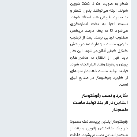
شکر به صورت ۵۰ تا ۵۵٪ شیرین
شوند. البته می‌توانند بدون شکر و
به صورت طبیعی هم اضافه شوند.
نسبت اجزا به دقت اندازه‌گیری
می‌شود تا به یک درصد بریکس
مطلوب نهایی برسد. بعد از ترکیب
کردن، ماست مزه‌دار شده در بخش
کنترل کیفی آنالیز می‌شود. این کار
باید قبل از انتقال به ماشین‌های
پرکن و یخچال‌های انبار انجام شود.
فرایند تولید ماست طعم‌دار نمونه‌ای
از کاربرد رفرکتومتر در صنایع لبنی
است.
کاربرد و نصب رفرکتومتر
اینلاین در فرایند تولید ماست
طعم‌دار
رفرکتومتر اینلاین پریسماتک معمولا
در یک کانکشن زانویی و بعد از
میکسر اینلاین نصب می‌شود. غلظت