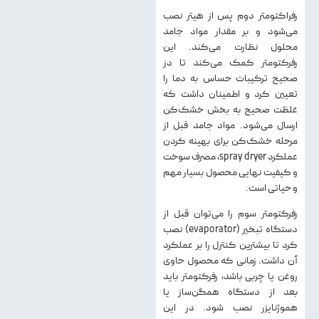
رفراکتومتر دوم پس از هیتر نصب
می‌شود و بر مقدار مواد جامد
محلول نظارت می‌کند. این
رفرکتومتر کمک می‌کند تا دز
صحیح ترکیبات حساس به دما را
تعیین کرد و اطمینان داشت که
غلظت صحیح به بخش خشک‌کن
ارسال می‌شود. مواد جامد قبل از
مرحله خشک‌کن برای بهینه کردن
عملکرد spray dryer، مصرف سوخت
و کیفیت نهایی محصول بسیار مهم
و حیاتی است.
رفرکتومتر سوم را می‌توان قبل از
دستگاه تبخیر (evaporator) نصب
کرد تا بیشترین کنترل را بر عملکرد
آن داشت. زمانی که محصول حاوی
روغن یا چربی باشد، رفرکتومتر باید
بعد از دستگاه همگن‌ساز یا
هموژنایزر نصب شود. در این