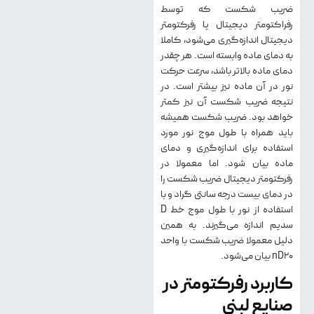
ضریب شکست که توسط
رفراکتومتر دیجیتال یا رفرکتومتر
دیجیتال اندازه‌گیری می‌شود، کاملا
به دمای ماده وابسته است. هر چقدر
دمای ماده بالاتر باشد، سرعت حرکت
نور در آن ماده نیز بیشتر است. در
نتیجه ضریب شکست آن نیز کمتر
خواهد بود. ضریب شکست همیشه
باید همراه با طول موج نور مورد
استفاده برای اندازه‌گیری و دمای
ماده بیان شود. اما معمولا در
رفرکتومتر دیجیتال ضریب شکست را
در دمای بیست درجه سانتی گراد و با
استفاده از نور با طول موج خط D
سدیم اندازه می‌گیرند. به همین
دلیل معمولا ضریب شکست با واحد
nD20 بیان می‌شود.
کاربرد رفرکتومتر در
صنایع لبنی