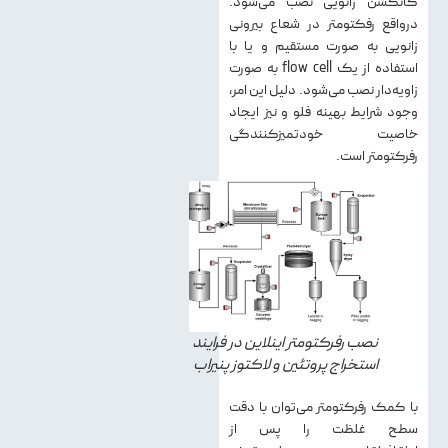
کانکشن زانویی نصب می‌شود.
درواقع رفکتومتر در شعاع بیرونی
زانویی به صورت مستقیم و یا با
استفاده از یک flow cell به صورت
زاویه‌دار نصب می‌شود. دلیل این امر،
وجود شرایط بهینه فلو و نیز ایجاد
خاصیت خودتمیزکنندگی
رفرکتومتر است.
نصب رفرکتومتر اینلاین در فرایند
استخراج پروتئین و لاکتوز پنیراب
با کمک رفرکتومتر می‌توان با دقت
سطح غلظت را پس از