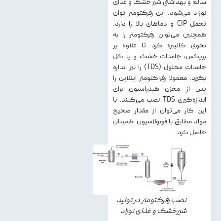
سالم و بهداشتی شیر خشک و غذای
نوزاد می‌شود. این رفرکتومتر توان
تحمل CIP و دماهای بالا را دارد.
همچنین می‌توان رفرکتومتر را به
نحوی کالیبره کرد تا علاوه بر
بریکس، جامدات خشک و یا کل
جامدات محلول (TDS) را نیز اندازه
بگیرد. معمولا رفراکتومتر اینلاین را
پس از مخزن هیدراسیون برای
اندازه‌گیری TDS نصب می‌کنند. با
این کار می‌توان از مقدار صحیح
مواد مطابق با فرمولاسیون اطمینان
حاصل کرد.
نصب رفرکتومتر در تولید
شیرخشک و غذای نوزاد