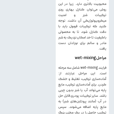
محبوبیت بالاتری دارد. زیرا در این
روش می‌توان کنترل بهتری روی
ترکیبات شیر و امنیت
میکروبیولوژیکی آن داشت. توجه
کنید که ترکیبات فرمول باید با
دقت کنترل شود تا به محصولی
باکیفیت تا حد امکان نزدیک به شیر
مادر و سالم برای نوزادان دست
یافت.
مراحل wet-mixing
فرایند wet-mixing شامل سه مرحله
است. این مراحل عبارتند از:
آماده‌سازی ترکیب، تغلیظ و خشک‌
کردن. برای آماده‌سازی ترکیب، مایع
پایه می‌تواند آب یا شیر بدون چربی
باشد. سایر ترکیبات پودری قابل حل
در آب (مانند پروتئین‌های شیر) به
مایع پایه اضافه می‌شوند. سپس
ترکیب حاصل را در یک مخزن بزرگ