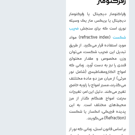
رفرکتومتر
رفراکتومتر دیجیتال یا رفرکتومتر
دیجیتال یا بریکس متر یک وسیله
نوری است که برای سنجش
ضریب
شکست
(refractive index) مواد
مورد استفاده قرار می‌گیرد. از طریق
تبدیل این ضریب شکست، می‌توان
وزن مخصوص و مقدار محتوای
قندی را نیز به دست آورد. زمانی که
امواج الکترومغناطیسی (شامل نور
مرئی) از میان مرز دو ماده مختلتف
می‌گذرند، مسیر امواج با زاویه خاصی
تغییر می‌کند. دلیل این امر، تغییرات
سرعت امواج هنگام گذار از مرز
محیط‌های مختلف است. به این
پدیده فیزیکی، انکسار یا شکست
(Refraction) می‌گویند.
بر اساس قانون اسنل، زمانی که نور از