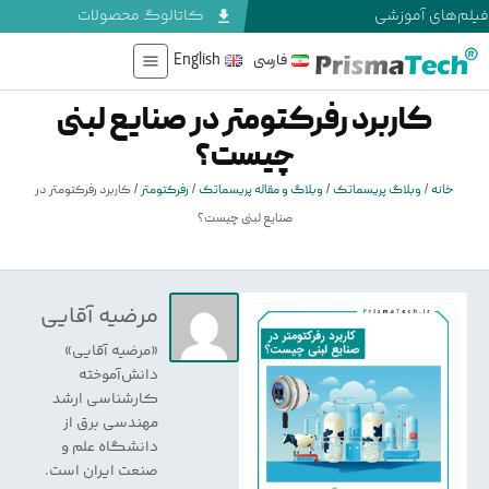
فیلم‌های آموزشی
کاتالوگ محصولات
فارسی
English
کاربرد رفرکتومتر در صنایع لبنی
چیست؟
خانه
/
وبلاگ پریسماتک
/
وبلاگ و مقاله پریسماتک
/
رفرکتومتر
/
کاربرد رفرکتومتر در
صنایع لبنی چیست؟
مرضیه آقایی
«مرضیه آقایی»
دانش‌آموخته
کارشناسی ارشد
مهندسی برق از
دانشگاه علم و
صنعت ایران است.