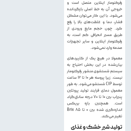
رفرکتومتر اینلاین متصل است و
خروجی آن به خط اصلی بازگردانده
می‌شود. با این کار می‌توان مشکل
فشار، دما و غلظت‌های بالا را رفع
کرد. چون حجم مایع ورودی از
طریق مسیر انحرافی کم است، به
رفرکتومتر اینلاین و سایر تجهیزات
صدمه وارد نمی‌شود.
معمولا در هیچ یک از کاربردهای
بیان‌شده در این بخش احتیاج به
سیستم شستشوی منشور رفرکتومتر
نیست. زیرا پروسه هر ۱۰ تا ۱۲ ساعت
توسط CIP شستشو می‌شود. به طور
معمول دمای فرایند تولید پروتئین
پنیراب بین ۱۰ تا ۷۰ درجه سانتی‌گراد
است. همچنین بازه بریکس
اندازه‌گیری شده بین ۰ تا ۸۵ Brix
تغییر می‌کند.
تولید شیر خشک و غذای