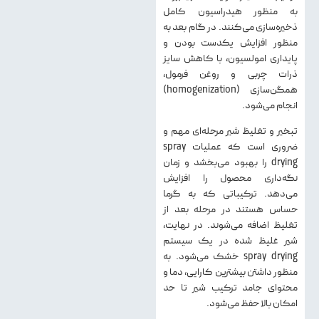
به منظور هیدراسیون کامل
ذخیره‌سازی می‌کنند. در گام بعد به
منظور افزایش یکدست بودن و
پایداری امولسیون، با کاهش سایز
ذرات چربی و روغن فرمول،
همگن‌سازی (homogenization)
انجام می‌شود.
تبخیر و تغلیظ شیر مرحله‌ای مهم و
ضروری است که عملیات spray
drying را بهبود می‌بخشد و زمان
نگه‌داری محصول را افزایش
می‌دهد. ترکیباتی که به گرما
حساس هستند در مرحله بعد از
تغلیظ اضافه می‌شوند. در نهایت،
شیر غلیظ شده در یک سیستم
spray drying خشک می‌شود. به
منظور داشتن بیشترین کارایی، دما و
محتوای جامد ترکیب شیر تا حد
امکان بالا حفظ می‌شود.