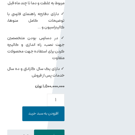
مربوط به غلظت و دما تا چند ماه قبل
✓ دارای دفترچه راهنمای فارسی با
توضیحات کامل منوها،
کالیبراسیون و …
✓ در دسترس بودن متخصصین
جهت نصب، راه اندازی و کالیبره
کردن برای استفاده جهت محصولات
متفاوت
✓ دارای یک سال گارانتی و ده سال
خدمات پس از فروش
1,500,000,000
تومان
افزودن به سبد خرید