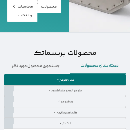
محصولات
محاسبات
و انتخاب
محصولات پریسماتک
دسته بندی محصولات
جستجوی محصول مورد نظر
مس فلومتر
فلومتر الکترو مغناطیسی
رفرکتومتر
کانداکتیویتی‌متر
pH متر