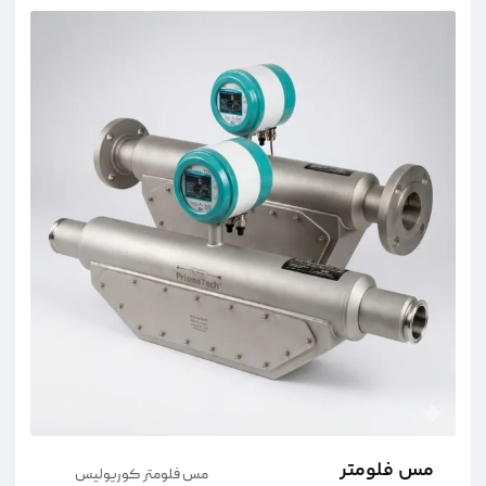
مس فلومتر
مس فلومتر کوریولیس