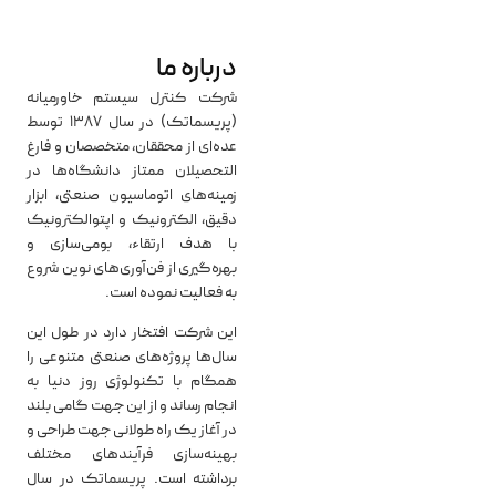
درباره ما
شرکت کنترل سیستم خاورمیانه
(پریسماتک) در سال 1387 توسط
عده‌ای از محققان، متخصصان و فارغ
التحصیلان ممتاز دانشگاه‌ها در
زمینه‌های اتوماسیون صنعتی، ابزار
دقیق، الکترونیک و اپتوالکترونیک
با هدف ارتقاء، بومی‌سازی و
بهره‌گیری از فن‌آوری‌های نوین شروع
به فعالیت نموده است.
این شرکت افتخار دارد در طول این
سال‌ها پروژه‌های صنعتی متنوعی را
همگام با تکنولوژی روز دنیا به
انجام رساند و از این جهت گامی بلند
در آغاز یک راه طولانی جهت طراحی و
بهینه‌سازی فرآیندهای مختلف
برداشته است. پریسماتک در سال