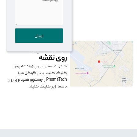
ارسال
لوکیشن پریسماتک
روی نقشه
به جهت مسیریابی، روی نقشه روبرو
کلیک کنید. یا در گوگل مپ
PrismaTech را جستجو کنید و یا روی
دکمه زیر کلیک کنید.
مسیریابی