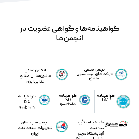
گواهینامه‌ها و گواهی عضویت در
انجمن‌ها
مشاهده گواهینامه‌ها
انجمن صنفی
انجمن صنفی
شرکت‌های اتوماسیون
ماشین‌سازان صنایع
صنعتی
غذایی ایران
گواهینامه
گواهینامه
گواهینامه
ISO
GMP
ISO
9001:2015
9001:2020
گواهینامه تأیید
انجمن سازندگان
صلاحیت
تجهیزات صنعت نفت
آزمایشگاه مرجع
ایران