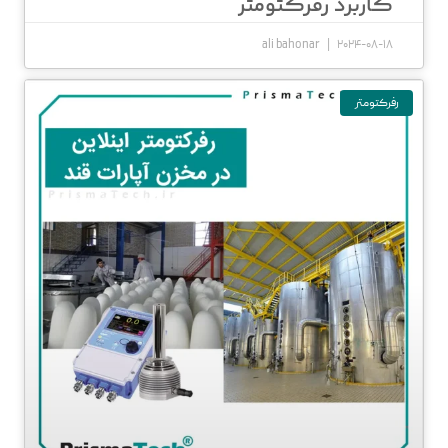
کاربرد رفرکتومتر
ali bahonar
2024-08-18
رفرکتومتر