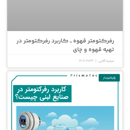
رفرکتومتر قهوه ــ کاربرد رفرکتومتر در
تهیه قهوه و چای
مرضیه آقایی
2023-11-12
رفرکتومتر