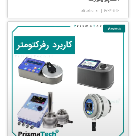
ali bahonar
2024-11-16
رفرکتومتر