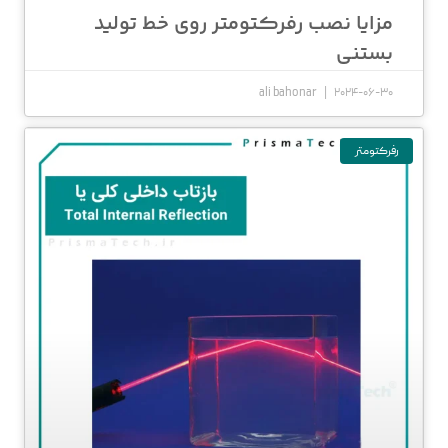
مزایا نصب رفرکتومتر روی خط تولید
بستنی
ali bahonar
2024-06-30
رفرکتومتر