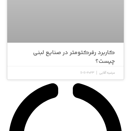
کاربرد رفرکتومتر در صنایع لبنی
چیست؟
مرضیه آقایی
2023-11-11