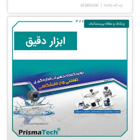
ali bahonar
2025-03-08
وبلاگ و مقاله پریسماتک