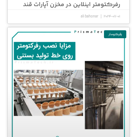
رفرکتومتر اینلاین در مخزن آپارات قند
ali bahonar
2024-07-01
رفرکتومتر