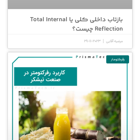
بازتاب داخلی کلی یا Total Internal
Reflection چیست؟
مرضیه آقایی
2023-11-29
رفرکتومتر