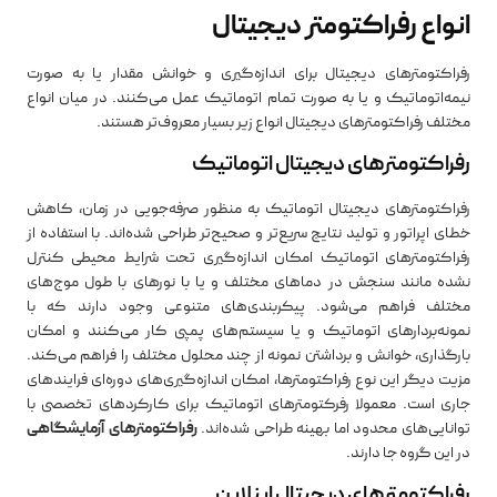
انواع رفراکتومتر دیجیتال
رفراکتومترهای دیجیتال برای اندازه‌گیری و خوانش مقدار یا به صورت
نیمه‌اتوماتیک و یا به صورت تمام اتوماتیک عمل می‌کنند. در میان انواع
مختلف رفراکتومتر‌های دیجیتال انواع زیر بسیار معروف‌تر هستند.
رفراکتومترهای دیجیتال اتوماتیک
رفراکتومترهای دیجیتال اتوماتیک به منظور صرفه‌جویی در زمان، کاهش
خطای اپراتور و تولید نتایج سریع‌تر و صحیح‌تر طراحی شده‌اند. با استفاده از
رفراکتومترهای اتوماتیک امکان اندازه‌گیری تحت شرایط محیطی کنترل‌
نشده مانند سنجش در دماهای مختلف و یا با نورهای با طول موج‌های
مختلف فراهم می‌شود. پیکربندی‌های متنوعی وجود دارند که با
نمونه‌بردارهای اتوماتیک و یا سیستم‌های پمپی کار می‌کنند و امکان
بارگذاری، خوانش و برداشتن نمونه از چند محلول مختلف را فراهم می‌کند.
مزیت دیگر این نوع رفراکتومترها، امکان اندازه‌گیری‌های دوره‌ای فرایندهای
جاری است. معمولا رفرکتومترهای اتوماتیک برای کارکردهای تخصصی با
توانایی‌های محدود اما بهینه طراحی شده‌اند.
رفراکتومترهای آزمایشگاهی
در این گروه جا دارند.
رفراکتومترهای دیجیتال اینلاین