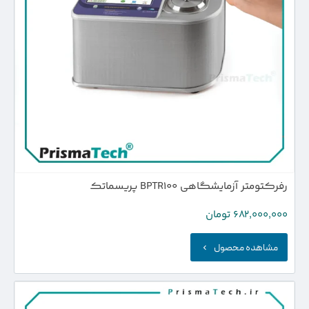
رفرکتومتر آزمایشگاهی BPTR100 پریسماتک
682,000,000
تومان
مشاهده محصول