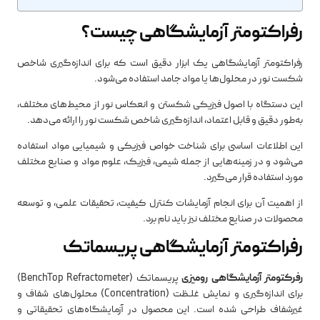
رفراکتومتر آزمایشگاهی چیست؟
رفراکتومتر آزمایشگاهی یک ابزار دقیق است که برای اندازه‌گیری شاخص
شکست نور در محلول‌ها یا مواد جامد استفاده می‌شود.
این دستگاه با اصول فیزیکی شکستن و انعکاس نور از محیط‌های مختلف،
به‌طور دقیق و قابل اعتماد، اندازه‌گیری شاخص شکست نور را ارائه می‌دهد.
این اطلاعات اساسی برای شناخت خواص فیزیکی و شیمیایی مواد استفاده
می‌شود و در زمینه‌هایی از جمله شیمی، فیزیک، علوم مواد و صنایع مختلف
مورد استفاده قرار می‌گیرد.
از اهمیت آن برای انجام آزمایشات کنترل کیفیت، تحقیقات علمی، و توسعه
محصولات در صنایع مختلف نیز باید نام برد.
رفراکتومتر آزمایشگاهی پریسماتک
رفرکتومتر آزمایشگاهی رومیزی
پریسماتک (BenchTop Refractometer)
برای اندازه‌گيری و نمايش غلـظت (Concentration) محلول‌های شفاف و
غيرشفاف طراحی شده است. این محصول در آزمایشگاه‌های تحقیقاتی و