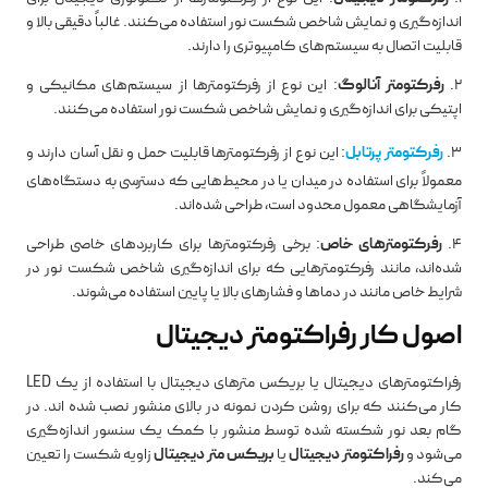
اندازه‌گیری و نمایش شاخص شکست نور استفاده می‌کنند. غالباً دقیقی بالا و
قابلیت اتصال به سیستم‌های کامپیوتری را دارند.
2.
رفرکتومتر آنالوگ
: این نوع از رفرکتومترها از سیستم‌های مکانیکی و
اپتیکی برای اندازه‌گیری و نمایش شاخص شکست نور استفاده می‌کنند.
3.
رفرکتومتر پرتابل
: این نوع از رفرکتومترها قابلیت حمل و نقل آسان دارند و
معمولاً برای استفاده در میدان یا در محیط‌هایی که دسترسی به دستگاه‌های
آزمایشگاهی معمول محدود است، طراحی شده‌اند.
4.
رفرکتومترهای خاص
: برخی رفرکتومترها برای کاربردهای خاصی طراحی
شده‌اند، مانند رفرکتومترهایی که برای اندازه‌گیری شاخص شکست نور در
شرایط خاص مانند در دماها و فشارهای بالا یا پایین استفاده می‌شوند.
اصول کار رفراکتومتر دیجیتال
رفراکتومترهای دیجیتال یا بریکس مترهای دیجیتال با استفاده از یک LED
کار می‌کنند که برای روشن کردن نمونه در بالای منشور نصب شده‌ اند. در
گام بعد نور شکسته شده توسط منشور با کمک یک سنسور اندازه‌گیری
می‌شود و
رفراکتومتر دیجیتال
یا
بریکس متر دیجیتال
زاویه شکست را تعیین
می‌کند.