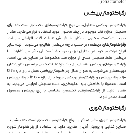
refractometer).
رفراکتومتر بریکس
رفراکتومتر بریکس متداول‌ترین نوع رفراکتومترهای تخصصی است که برای
سنجش میزان قند موجود در یک محلول مورد استفاده قرار می‌گیرد. مقدار
ضریب شکست محلول ساکارز با افزایش غلظت قند، افزایش می‌یابد.
رفراکتومترهای بریکس
بر حسب درجه بریکس کالیبره می‌شوند. البته سایر
انواع ذرات موجود در محلول نیز بر ضریب شکست آن تاثیر می‌گذارند، اما
بریکس فقط سنجش نسبی از میزان قند مخصوصا در صنایع غذایی است.
رفراکتومترهای بریکس معمولا برای یک بازه غلظت خاص بر اساس کاربردشان
بهینه‌سازی می‌شوند. به عنوان مثال رفراکتومتر بریکس عسل دارای بازه 60 تا
90 درجه بریکس و رفراکتومتر بریکس میوه‌ داری بازه 0 تا 12 درجه بریکس
است. معمولا با کاهش بازه اندازه‌گیری، دقت سنجش افزایش می‌یابد. به
همین دلیل از رفراکتومترهای تخصصی متناسب با رنج بریکس محصول
استفاده می‌شود.
رفراکتومتر شوری
رفراکتومتر شوری یکی دیگر از انواع رفراکتومتر تخصصی است که بیشتر در
صنایع غذایی و پرورش آبزیان کاربرد دارد. با استفاده از رفراکتومتر شوری