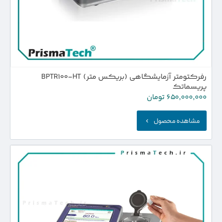
رفرکتومتر آزمایشگاهی (بریکس متر) BPTR100-HT
پریسماتک
650,000,000
تومان
مشاهده محصول