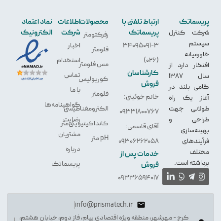
پریسماتک
ارتباط تلفنی با
محصولات
اطلاعات
نماد اعتماد
پریسماتک
شرکت
الکترونیک
شرکت کنترل
رفرکتومتر
سیستم
34095091-3
اخبار
فلومتر
خاورمیانه
(026)
استخدام
مس فلومتر
افتخار دارد از
کارشناسان
تماس
سال 1387
کوریولیس
فروش
گامی بلند در
با ما
فلومتر
خانم خوئینی:
آغاز یک راه
گواهینامه‌ها
طولانی جهت
الکترو‌مغناطیسی
09331800767
طراحی و
رضایت
کانداکیتیویتی‌متر
آقای قاسمی:
بهینه‌سازی
مشتریان
pH متر
فرآیندهای
09306262058
درباره
مختلف
خدمات پس از
برداشته است.
پریسماتک
فروش
09336594017
info@prismatech.ir
کرج - مهرشهر، منطقه ویژه اقتصادی پیام، فاز دوم، خیابان هشتم،