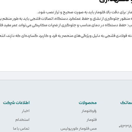
متر: برای دقت بالا، فلومتر باید به صورت صحیح و تراز نصب شود.
 به منظور جلوگیری از نشتی و حفظ عملکرد دستگاه، اتصالات فلنجی باید به طور منظم ب
: حفظ دستگاه در دمای مناسب و جلوگیری از ضربات مکانیکی می‌تواند عمر مفید فلوم
ه فولادی فلنجی به دلیل ویژگی‌های منحصر به فرد و کاربرد گسترده‌ای که دارند، انتخ
یسماتک
محصولات
اطلاعات شرکت
رفرکتومتر
اخبار
فلومتر
استخدام
مس فلومتر کوریولیس
تماس با ما