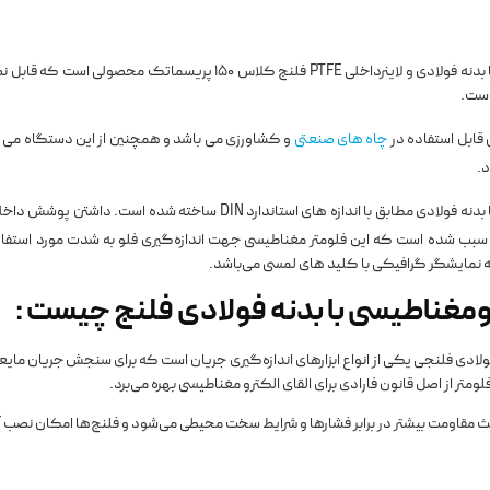
فلومتر الکترومغناطیسی با بدنه فولادی و لاینرداخلی PTFE فلنج کلاس 150 پری
قابل استفاده در
چاه های صنعتی
و کشاورزی می باشد و همچنین از این دستگاه می ت
د.
سبب شده است که این فلومتر مغناطیسی جهت اندازه‌گیری فلو به شدت مورد استفاده ق
 نمایشگر گرافیکی با کلید های لمسی می‌باشد.
ومغناطیسی با بدنه فولادی فلنج چیست :
فولادی فلنجی یکی از انواع ابزارهای اندازه‌گیری جریان است که برای سنجش جریان مایع
ومتر از اصل قانون فارادی برای القای الکترو مغناطیسی بهره می‌برد.
اعث مقاومت بیشتر در برابر فشارها و شرایط سخت محیطی می‌شود و فلنج‌ها امکان نصب آ