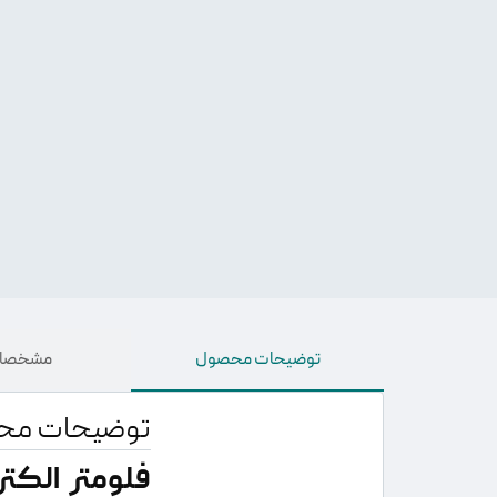
توضیحات محصول
مشخصات
توضیحات مح