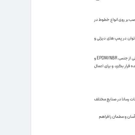
سماتک محصولی است که قابل نصب بر روی انواع خطوط در
وان در پمپ های دیزلی و
با بدنه فولادی مطابق با اندازه های استاندارد DIN ساخته شده است. داشتن پوشش داخلی از جنس EPDM/NBR و
رار بگیرد و برای اعمال
ات رسانا در صنایع مختلف
سان و مطمئن را فراهم