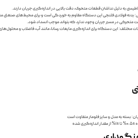
ی
ان: بسته به مدل و سایز فلومتر متفاوت است
یری شده
 نگهداری