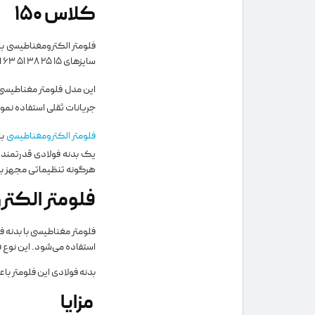
کلاس 150
سایزهای 15 25 38 51 63 است.
این مدل فلومتر مغناطیسی 
جریانات ثقلی استفاده نمو
فلومتر الکترومغناطیسی
یک بدنه فولادی قدرتمند 
هرگونه تنظیماتی مجهز به
فلومتر الکتر
فلومتر مغناطیسی با بدنه 
استفاده می‌شود. این نوع فل
بدنه فولادی این فلومتر ب
مزایا