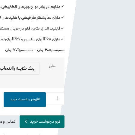
✓ مقاوم در برابر انواع نویزهای الکتریک
✓ دارای نمایشگر گرافیکی با کلیدهای 
✓ قابلیت اندازه‌ گیری فلو در جریان مس
✓ دارای IP68 برای سنسور و IP67 برای نمایشگر
208,000,000
تومان
–
779,000,000
تومان
سایز
افزودن به سبد خرید
فرم درخواست خرید
تماس و م