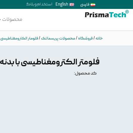
فارسی
English
استخدام
وبلاگ
محصولات
خانه
/
فروشگاه
/
محصولات پریسماتک
/
فلومتر الکترومغناطیسی
/
فلومتر الکترومغناطیسی با بدنه فولادی و 
کد محصول: