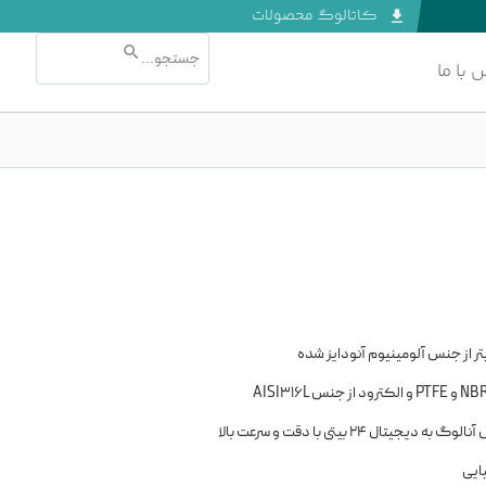
کاتالوگ محصولات
جستجو...
 با ما
تر از جنس آلومینیوم آنودایز شده
یایی