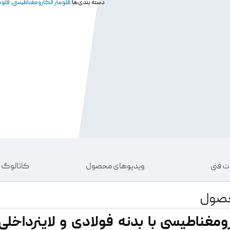
دسته بندی‌ها:
فلومتر الکترومغناطیسی
,
فلوم
 فنی
ویدیو‌های محصول
کاتالوگ و
صول