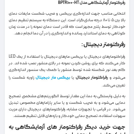
رفرکتومتر آزمایشگاهی مدل BPTR100-HT
انتخابی مناسب جهت اندازه‌گیری بریکس و ضریب شکست مایعات دمای
بالا بین ۵ تا ۸۰ درجه سانتی‌گراد است. این دستگاه به سیستم تنظیم دمای
خودکار توسط پلتیر مجهز است که قادر است دمای نمونه را در مدت زمان
کوتاهی به دمای استاندارد رسانده و اندازه‌گیری را در آن دما انجام دهد.
رفرکتومتر دیجیتال :
رفراکتومترهای دیجیتال یا بریکس مترهای دیجیتال با استفاده از یک LED
کار می‌کنند که برای روشن کردن نمونه در بالای منشور نصب شده‌ اند. در
گام بعد نور شکسته شده توسط منشور با کمک یک سنسور اندازه‌گیری
می‌شود و
رفراکتومتر دیجیتال
یا
بریکس متر دیجیتال
زاویه شکست را
تعیین می‌کند.
به دلیل وابستگی به دما، این مقدار توسط الگوریتم‌های مشخصی تصحیح
دمایی می‌شود و به ضریب شکست و یا سایر پارامترهای مخصوص تبدیل
می‌شود. در قیاس با تجهیزات مشابه، رفراکتومترهای دیجیتال دارای مزیت
سهولت استفاده، تصحیح دمایی خودکار و بازه‌های قابل تنظیم هستند.
جهت خرید دیگر رفراکتومتر های آزمایشگاهی به