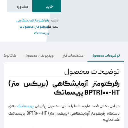
خرید
مشاوره
دسته
رفراکتومتر آزمایشگاهی
,
بندی‌ها:
رفرکتومتر
,
محصولات
پریسماتک
توضیحات محصول
مشخصات فنی
ویدیو‌های محصول
کاتالوگ و د
توضیحات محصول
رفرکتومتر آزمایشگاهی (بریکس متر)
BPTR100-HT پریسماتک
در این بخش قصد داریم شما را با این محصول پرفروش
پریسماتک
یعنی
دستگاه رفرکتومتر آزمایشگاهی (بریکس متر) BPTR100-HT پریسماتک
آشنا نماییم.