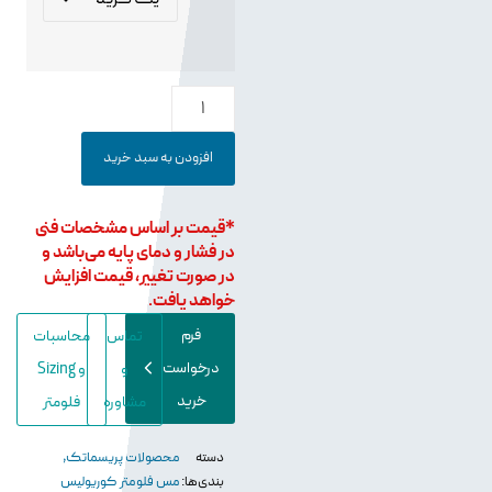
افزودن به سبد خرید
*قیمت بر اساس مشخصات فنی
در فشار و دمای پایه می‌باشد و
در صورت تغییر، قیمت افزایش
خواهد یافت.
فرم
تماس
محاسبات
درخواست
و
و Sizing
خرید
مشاوره
فلومتر
دسته
محصولات پریسماتک
,
بندی‌ها:
مس فلومتر کوریولیس