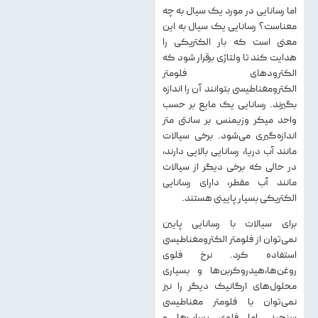
اما رسانایی در مورد یک سیال به چه
معناست؟ رسانایی یک سیال به این
معنی است که بار الکتریکی را
هدایت کند تا ولتاژی برقرار شود که
الکترودهای فلومتر
الکترومغناطیسی بتوانند آن را اندازه
بگیرند. رسانایی یک مایع بر حسب
واحد میکر وزیمنس بر سانتی متر
اندازه‌گیری می‌شود. برخی سیالات
مانند آب دریا، رسانایی بالایی دارند،
در حالی که برخی دیگر از سیالات
مانند آب مقطر، دارای رسانایی
الکتریکی بسیار پایینی هستند.
برای سیالات با رسانایی پایین
نمی‌توان از فلومتر الکترومغناطیسی
استفاده کرد. نرخ فلوی
روغن‌ها،هیدروکربن‌ها و بسیاری
محلول‌های ارگانیک دیگر را نیز
نمی‌توان با فلومتر مغناطیسی
سنجید. اما فلوی پساب‌ها و