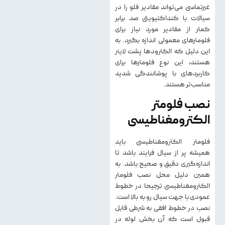
غیرتماسی می‌تواند مقادیر فلو را در
سیالات با کنداکتیویتی صد برابر
کمتر از مقادیر مورد نیاز برای
فلومترهای معمولی اندازه بگیرد. به
این دلیل که الکترودها پشت لاینر
هستند، این نوع فلومترها برای
کاربردهای با پوشانندگی شدید
مناسب‌تر هستند.
نصب فلومتر
الکترومغناطیسی
فلومتر الکترومغناطیسی باید
همیشه پر از سیال فرایند باشد تا
اندازه‌گیری دقیق و صحیح باشد. به
همین دلیل محل نصب فلومتر
الکترومغناطیسی ترجیحا در خطوط
عمودی با جهت سیال رو به بالا است.
نصب در خطوط افقی به شرطی قابل
قبول است که آن بخش لوله در