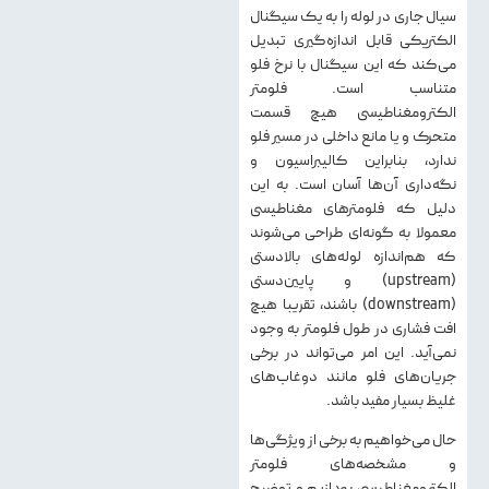
سیال جاری در لوله را به یک سیگنال
الکتریکی قابل اندازه‌گیری تبدیل
می‌کند که این سیگنال با نرخ فلو
متناسب است. فلومتر
الکترومغناطیسی هیچ قسمت
متحرک و یا مانع داخلی در مسیر فلو
ندارد، بنابراین کالیبراسیون و
نگه‌داری آن‌ها آسان است. به این
دلیل که فلومترهای مغناطیسی
معمولا به گونه‌ای طراحی می‌شوند
که هم‌اندازه لوله‌های بالادستی
(upstream) و پایین‌دستی
(downstream) باشند، تقریبا هیچ
افت فشاری در طول فلومتر به وجود
نمی‌آید. این امر می‌تواند در برخی
جریان‌های فلو مانند دوغاب‌های
غلیظ بسیار مفید باشد.
حال می‌خواهیم به برخی از ویژگی‌ها
و مشخصه‌های فلومتر
الکترومغناطیسی بپردازیم و توضیح