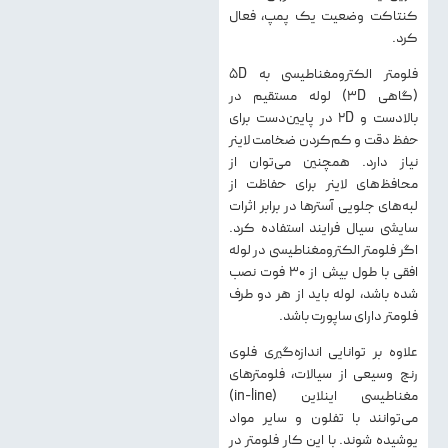
کنتاکت وضعیت یک پمپ، فعال
کرد.
فلومتر الکترومغناطیسی به 5D
(گاهی 3D) لوله مستقیم در
بالادست و 2D در پایین‌دست برای
حفظ دقت و کم‌کردن ضخامت لاینر
نیاز دارد. همچنین می‌توان از
محافظ‌های لاینر برای حفاظت از
لبه‌های جلویی آسترها در برابر اثرات
سایشی سیال فرایند استفاده کرد.
اگر فلومتر الکترومغناطیسی در لوله
افقی با طول بیش از ۳۰ فوت نصب
شده باشد، لوله باید از هر دو طرف
فلومتر دارای ساپورت باشد.
علاوه بر توانایی اندازه‌گیری فلوی
رنج وسیعی از سیالات، فلومترهای
مغناطیسی اینلاین (in-line)
می‌توانند با تفلون و سایر مواد
پوشیده شوند. با این کار فلومتر در