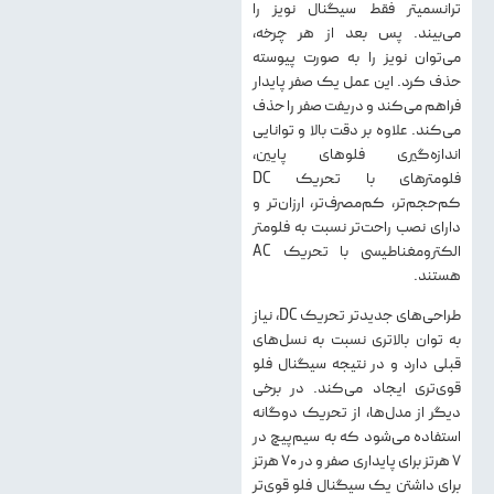
ترانسمیتر فقط سیگنال نویز را
می‌بیند. پس بعد از هر چرخه،
می‌توان نویز را به صورت پیوسته
حذف کرد. این عمل یک صفر پایدار
فراهم می‌کند و دریفت صفر را حذف
می‌کند. علاوه بر دقت بالا و توانایی
اندازه‌گیری فلوهای پایین،
فلومترهای با تحریک DC
کم‌حجم‌تر، کم‌مصرف‌تر، ارزان‌تر و
دارای نصب راحت‌تر نسبت به فلومتر
الکترومغناطیسی با تحریک AC
هستند.
طراحی‌های جدیدتر تحریک DC، نیاز
به توان بالاتری نسبت به نسل‌های
قبلی دارد و در نتیجه سیگنال فلو
قوی‌تری ایجاد می‌کند. در برخی
دیگر از مدل‌ها، از تحریک دوگانه
استفاده می‌شود که به سیم‌پیچ در
۷ هرتز برای پایداری صفر و در ۷۰ هرتز
برای داشتن یک سیگنال فلو قوی‌تر