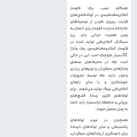
هنگام نصب یک فلومتر
الکترومغناطیسی در لوله‌کشی‌های
فرایند، پیروی کردن از توصیه‌های
کارخانه سازنده فلومتر برای اتصال به
زمین اهمیت حیاتی دارد. زیرا
سیگنال الکتریکی تولید شده در
فلومتر الکترومغناطیسی، یک ولتاژ
DC بسیار کوچک است. این در حالی
است که در محیط‌های صنعتی
ولتاژهای سرگردان و نویزهای زیادی
وجود دارند که توسط تجهیزات
جوشکاری و یا سایر بارهای
الکتریکی بزرگ تولید می‌شوند. برای
لوله‌های فلزی رسانا، فلنچ‌های
بیرونی و محفظه ترانسمیتر باید حتما
به زمین متصل شوند.
همچنین در مورد لوله‌های
پلاستیکی و سایر لوله‌های نارسانا،
برای جلوگیری از ولتاژهای سرگردان،