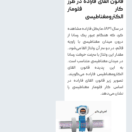
قانون القای فاراده در طرز
کار فلومتر
الکترومغناطیسی
در سال ۱۸۳۱، مایکل فاراده مشاهده
کرد که هنگام عبور یک رسانا از
درون میدان مغناطیسی با زاویه
قائم، در دو سر آن ولتاژ القا می‌شود.
مقدار این ولتاژ با سرعت حرکت رسانا
در میدان مغناطیسی متناسب است.
به این پدیده قانون القای
الکترومغناطیس فاراده می‌گویند.
تصویر زیر قانون القای فاراده در
اساس کار فلومتر مغناطیسی را
نشان می‌دهد.