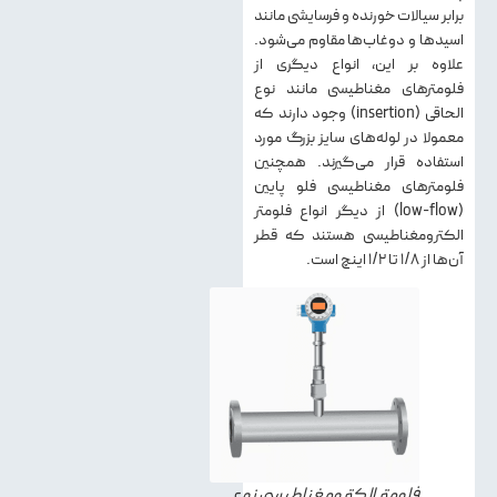
برابر سیالات خورنده و فرسایشی مانند
اسیدها و دوغاب‌ها مقاوم می‌شود.
علاوه بر این، انواع دیگری از
فلومترهای مغناطیسی مانند نوع
الحاقی (insertion) وجود دارند که
معمولا در لوله‌های سایز بزرگ مورد
استفاده قرار می‌گیرند. همچنین
فلومترهای مغناطیسی فلو پایین
(low-flow) از دیگر انواع فلومتر
الکترومغناطیسی هستند که قطر
آن‌ها از ۱/۸ تا ۱/۲ اینچ است.
فلومتر الکترومغناطیسی نوع