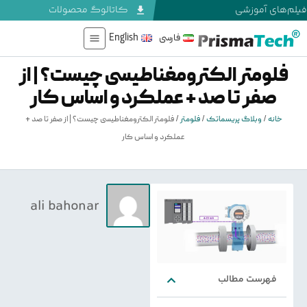
فیلم‌های آموزشی
کاتالوگ محصولات
فارسی
English
فلومتر الکترومغناطیسی چیست؟ | از
صفر تا صد + عملکرد و اساس کار
خانه
/
وبلاگ پریسماتک
/
فلومتر
/
فلومتر الکترومغناطیسی چیست؟ | از صفر تا صد +
عملکرد و اساس کار
ali bahonar
فهرست مطالب