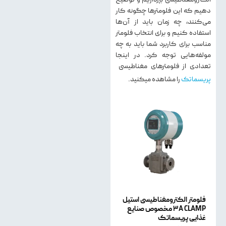
دهیم که این فلومترها چگونه کار
می‌کنند، چه زمان باید از آن‌ها
استفاده کنیم و برای انتخاب فلومتر
مناسب برای کاربرد شما باید به چه
مولفه‌هایی توجه کرد. در اینجا
تعدادی از فلومترهای مغناطیسی
پریسماتک
را مشاهده میکنید.
فلومتر الکترومغناطیسی استیل
3A CLAMP مخصوص صنایع
غذایی​ پریسماتک