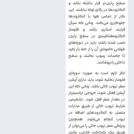
سطح پایین‌تر قرار داشته باشد و
الکترودها در بالای لوله نباشند. این
کار از تماس هوا با الکترودها
جلوگیری می‌کند. زمانی که سیال
فرایند اسلاری باشد و فلومتر
الکترومغناطیسی در سطح پایین
نصب شده باشد، باید در دوره‌های
طولانی خاموشی آن را از خط باز کرد
تا جامدات رسوب نکنند و سطح
داخلی را نپوشانند.
اگر لازم است به صورت دوره‌ای
فلومتر تخلیه شود، باید دارای آپشن
صفر تیوب خالی باشد. زمانی که این
آپشن فعال شود، خروجی ترانسمیتر
در مقدار صفر قفل شود. تشخیص
شرایط تیوب خالی از طریق مدارات
متصل به الکترودهای اضافه در
تیوب انجام می‌شود. همچنین
ویژگی صفر تیوب خالی را می‌توان از
طریق یک کنتاکت خارجی، مانند