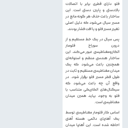
فلو دارای قطری برابر با اتصالات
بالادستی و پایین دستی است. این
ساختار باعث حذف هر گونه مانع در
مسیر سیال می‌شود که دلیل اصلی
تغییر مسیر فلو و یا افت فشار بودند.
پس سیال در یک خط مستقیم و از
درون سوراخ فلومتر
الکترومغناطیسی عبور می‌کند. این
ساختار هندسی منظم و استوانه‌ای
همچنین باعث می‌شود که یک
میدان مغناطیسی مستقیم و ثابت در
طول قطر مسیر فلو برقرار شود. در
واقع آن چه باعث می‌شود که
سیگنال‌های الکتریکی متناسب با
فلو به وجود بیاید همین میدان
مغناطیسی است.
اساس کار فلومتر مغناطیسی توسط
یک آهنربای دائمی هسته آهنی
احاطه شده است. این آهنربا میدان