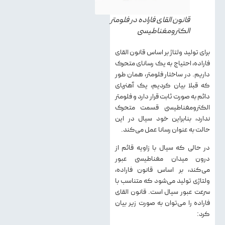
قانون القای فاراده در فلومتر
الکترومغناطیسی
برای تولید ولتاژ بر اساس قانون القای
فاراده، احتیاج به یک رسانای متحرک
داریم. در ساختار فلومتر، همان طور
که قبلا بیان کردیم، یک آهنربای
دائم به صورت ثابت قرار دارد و فلومتر
الکترومغناطیسی قسمت متحرک
ندارد، بنابراین خود سیال در این
حالت به عنوان رسانا عمل می‌کند.
در حالی که سیال با زاویه قائم از
درون میدان مغناطیسی عبور
می‌کند، بر اساس قانون فاراده،
ولتاژی تولید می‌شود که متناسب با
سرعت عبور سیال است. قانون القای
فاراده را می‌توان به صورت زیر بیان
کرد: