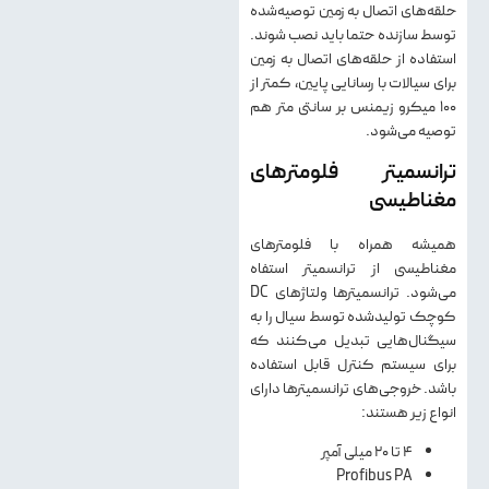
حلقه‌های اتصال به زمین توصیه‌شده
توسط سازنده حتما باید نصب شوند.
استفاده از حلقه‌های اتصال به زمین
برای سیالات با رسانایی پایین، کمتر از
۱۰۰ میکرو زیمنس بر سانتی متر هم
توصیه می‌شود.
ترانسمیتر فلومترهای
مغناطیسی
همیشه همراه با فلومترهای
مغناطیسی از ترانسمیتر استفاه
می‌شود. ترانسمیترها ولتاژهای DC
کوچک تولید‌شده توسط سیال را به
سیگنال‌هایی تبدیل می‌کنند که
برای سیستم کنترل قابل استفاده
باشد. خروجی‌های ترانسمیترها دارای
انواع زیر هستند:
۴ تا ۲۰ میلی آمپر
Profibus PA