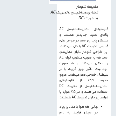
مقایسه فلومتر
الکترومغناطیسی با تحریک AC
و تحریک DC
فلومترهای الکترومغناطیسی AC
پالسی نسبتا جدیدتر هستند و
مشکل پایداری صفر در طراحی‌های
قدیمی تحریک AC را حل می‌کنند.
این طراحی فلومتر دارای مداربندی
است که به صورت متناوب توان AC
را مختل می‌کند و به صورت
اتوماتیک تاثیر نویز فرایند را بر
سیگنال خروجی صفر می‌کند. امروزه
حدود ۸۵٪ از فلومترهای
الکترومغناطیسی از تحریک DC
استفاده می‌کنند و در ۱۵٪ موارد با
شرایط زیر دارای تحریک AC هستند:
زمانی که هوا با مقادیر زیاد
در سیال فرایند به دام