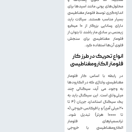
محلول‌های یونی مانند اسیدها برای
اندازه‌گیری توسط فلومتر مغناطیسی
بسیار مناسب هستند. سیالات باید
دارای رسانایی بزرگتر از ۱۰ میکرو
زیمنس بر سانتی متر باشند تا بتوان از
فلومتر مغناطیسی برای سنجش
فلوی آن‌ها استفاده کرد.
انواع تحریک در طرز کار
فلومتر الکترومغناطیسی
در رابطه با اساس کار فلومتر
مغناطیسی، ولتاژی که در الکترودها
به وجود می آید، سیگنالی چند
میلی‌ولتی است. این سیگنال باید به
یک سیگنال استاندارد جریان (۴ تا
۲۰ میلی آمپر) و یا فرکانس خروجی (۰
تا ۱۰۰۰۰ هرتز) تبدیل شود.
ترانسمیترهای فلومتر
الکترومغناطیسی با خروجی