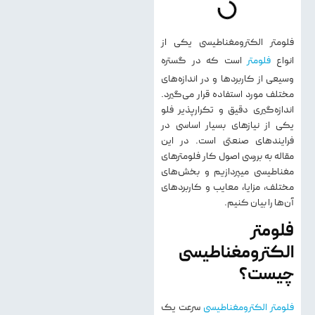
فلومتر الکترومغناطیسی یکی از
انواع
فلومتر
است که در گستره
وسیعی از کاربردها و در اندازه‌های
مختلف مورد استفاده قرار می‌گیرد.
اندازه‌گیری دقیق و تکرارپذیر فلو
یکی از نیازهای بسیار اساسی در
فرایندهای صنعتی است. در این
مقاله به بررسی اصول کار فلومترهای
مغناطیسی میپردازیم و بخش‌های
مختلف، مزایا، معایب و کاربردهای
آن‌ها را بیان کنیم.
فلومتر
الکترومغناطیسی
چیست؟
فلومتر الکترومغناطیسی
سرعت یک