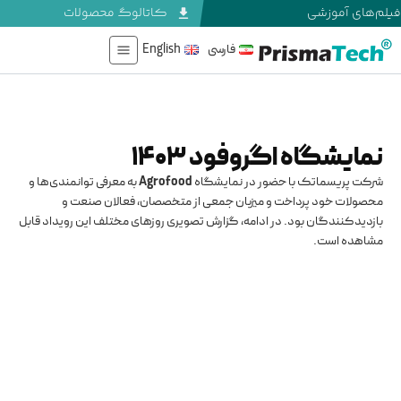
فیلم‌های آموزشی
کاتالوگ محصولات
فارسی
English
نمایشگاه اگروفود 1403
شرکت پریسماتک با حضور در نمایشگاه
Agrofood
به معرفی توانمندی‌ها و
محصولات خود پرداخت و میزبان جمعی از متخصصان، فعالان صنعت و
بازدیدکنندگان بود. در ادامه، گزارش تصویری روزهای مختلف این رویداد قابل
مشاهده است.