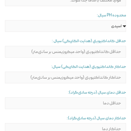
محدوده PH سیال:
حداقل کانداکتیویتی (هدایت الکتریکی) سیال :
حداکثر کانداکتیویتی (هدایت الکتریکی) سیال:
حداقل دمای سیال (درجه سانتی‌گراد):
حداکثر دمای سیال (درجه سانتی‌گراد):