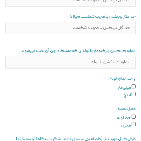
حداکثر بریکس یا ضریب شکست سیال:
اندازه کانکشن رفرکتومتر یا لوله‌ای که دستگاه روی آن نصب می‌شود:
واحد اندازه لوله :
میلی‌متر
اینچ
محل نصب :
خط لوله
مخزن
طول کابل مورد نیاز (فاصله بین سنسور تا نمایشگر دستگاه (ترنسمیتر) یا