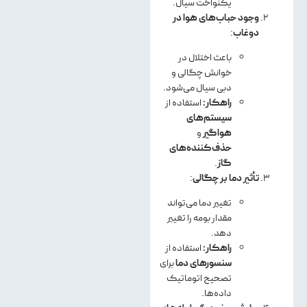
یکنواخت سیال.
وجود حباب‌های هوا در
دوغاب
:
باعث اختلال در
خوانش چگالی و
دبی سیال می‌شود.
راهکار:
استفاده از
سیستم‌های
هواگیر
و
حذف‌کننده‌های
گاز
.
تأثیر دما بر چگالی
:
تغییر دما می‌تواند
مقدار بومه را تغییر
دهد.
راهکار:
استفاده از
سنسورهای دما
برای
تصحیح اتوماتیک
داده‌ها.