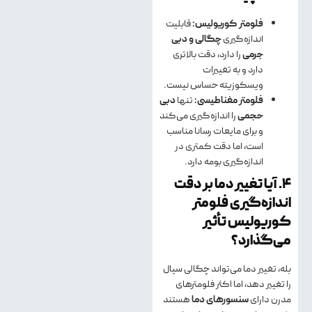
فلومتر کوریولیس:
قابلیت
اندازه‌گیری
چگالی و دبی
جرمی
را دارد، دقت بالاتری
دارد و به تغییرات
ویسکوزیته حساس نیست.
فلومتر مغناطیسی:
تنها
دبی
حجمی
را اندازه‌گیری می‌کند
و برای مایعات رسانا مناسب
است، اما دقت کمتری در
اندازه‌گیری بومه دارد.
۴. آیا تغییر دما بر دقت
اندازه‌گیری فلومتر
کوریولیس تأثیر
می‌گذارد؟
بله، تغییر دما می‌تواند چگالی سیال
را تغییر دهد، اما اکثر فلومترهای
مدرن دارای
سنسورهای دما
هستند