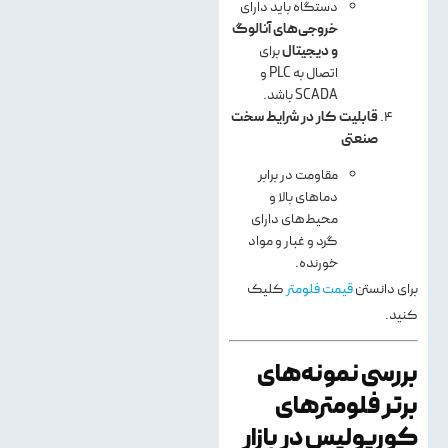
دستگاه باید دارای
خروجی‌های آنالوگ
و دیجیتال
برای
اتصال به PLC و
SCADA باشد.
قابلیت کار در شرایط سخت
صنعتی
مقاومت در برابر
دماهای بالا و
محیط‌های دارای
گرد و غبار و مواد
خورنده.
برای دانستن
قیمت فلومتر
کلیک
کنید.
بررسی نمونه‌های
برتر فلومترهای
کوریولیس در بازار