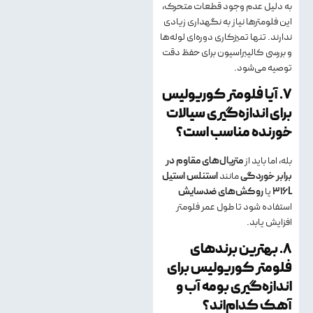
به دلیل عدم وجود قطعات متحرک،
این فلومترها نیاز به نگهداری زیادی
ندارند. تنها تمیزکاری دوره‌ای لوله‌ها
و بررسی کالیبراسیون برای حفظ دقت
توصیه می‌شود.
۷. آیا فلومتر کوریولیس
برای اندازه‌گیری سیالات
خورنده مناسب است؟
بله، اما باید از
متریال‌های مقاوم در
برابر خوردگی
مانند
استنلس استیل
316L
یا
روکش‌های ضدسایش
استفاده شود تا طول عمر فلومتر
افزایش یابد.
۸. بهترین برندهای
فلومتر کوریولیس برای
اندازه‌گیری بومه آب و
آهک کدام‌اند؟