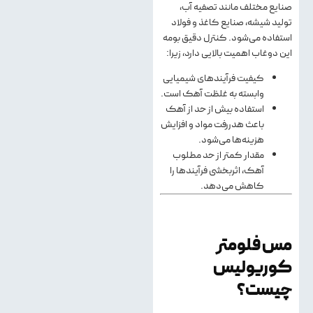
صنایع مختلف مانند تصفیه آب،
تولید شیشه، صنایع کاغذ و فولاد
استفاده می‌شود. کنترل دقیق بومه
این دوغاب اهمیت بالایی دارد، زیرا:
کیفیت فرآیندهای شیمیایی
وابسته به غلظت آهک است.
استفاده بیش از حد از آهک
باعث هدررفت مواد و افزایش
هزینه‌ها می‌شود.
مقدار کمتر از حد مطلوب
آهک، اثربخشی فرآیندها را
کاهش می‌دهد.
مس فلومتر
کوریولیس
چیست؟