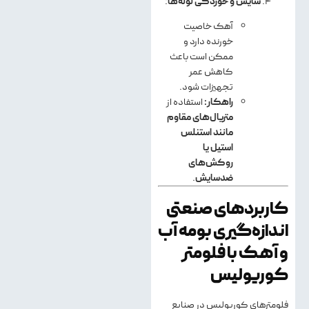
سایش و خوردگی لوله‌ها
:
آهک خاصیت
خورنده دارد و
ممکن است باعث
کاهش عمر
تجهیزات شود.
راهکار:
استفاده از
متریال‌های مقاوم
مانند استنلس
استیل یا
روکش‌های
ضدسایش
.
کاربردهای صنعتی
اندازه‌گیری بومه آب
و آهک با فلومتر
کوریولیس
فلومترهای کوریولیس در صنایع