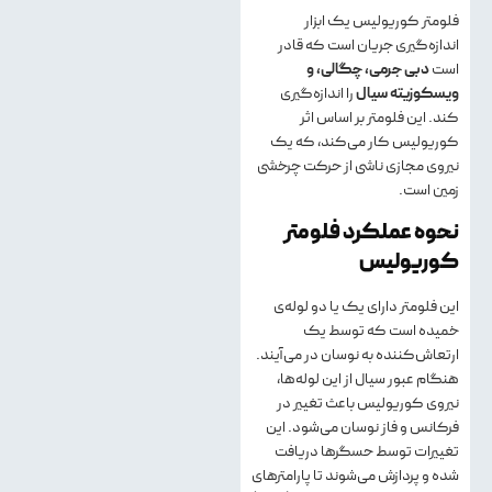
فلومتر کوریولیس یک ابزار
اندازه‌گیری جریان است که قادر
است
دبی جرمی، چگالی، و
ویسکوزیته سیال
را اندازه‌گیری
کند. این فلومتر بر اساس اثر
کوریولیس کار می‌کند، که یک
نیروی مجازی ناشی از حرکت چرخشی
زمین است.
نحوه عملکرد فلومتر
کوریولیس
این فلومتر دارای یک یا دو لوله‌ی
خمیده است که توسط یک
ارتعاش‌کننده به نوسان در می‌آیند.
هنگام عبور سیال از این لوله‌ها،
نیروی کوریولیس باعث تغییر در
فرکانس و فاز نوسان می‌شود. این
تغییرات توسط حسگرها دریافت
شده و پردازش می‌شوند تا پارامترهای