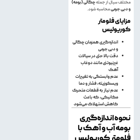
مختلف سیال از جمله
چگالی (بومه)
و دبی جرمی
محاسبه شود.
مزایای فلومتر
کوریولیس
اندازه‌گیری همزمان چگالی
و دبی جرمی
دقت بالا حتی در سیالات
غیرنیوتنی مانند دوغاب
آهک
عدم وابستگی به تغییرات
ویسکوزیته، فشار و دما
عدم نیاز به قطعات متحرک
مکانیکی، که باعث
کاهش استهلاک می‌شود
نحوه اندازه‌گیری
بومه آب و آهک با
فلومتر کوریولیس