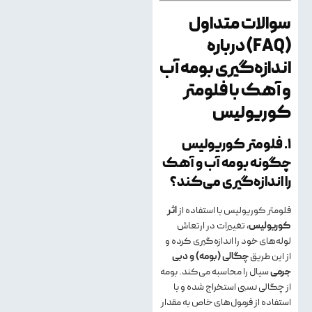
سوالات متداول
(FAQ) درباره
اندازه‌گیری بومه آب
و آهک با فلومتر
کوریولیس
۱. فلومتر کوریولیس
چگونه بومه آب و آهک
را اندازه‌گیری می‌کند؟
فلومتر کوریولیس با استفاده از
اثر
کوریولیس
، تغییرات در ارتعاش
لوله‌های خود را اندازه‌گیری کرده و
از این طریق
چگالی (بومه) و دبی
جرمی
سیال را محاسبه می‌کند. بومه
از چگالی نسبی استخراج شده و با
استفاده از فرمول‌های خاص به مقدار