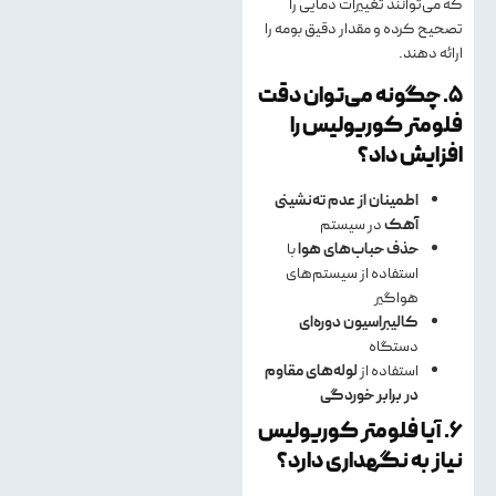
که می‌توانند تغییرات دمایی را
تصحیح کرده و مقدار دقیق بومه را
ارائه دهند.
۵. چگونه می‌توان دقت
فلومتر کوریولیس را
افزایش داد؟
اطمینان از عدم ته‌نشینی
آهک
در سیستم
حذف حباب‌های هوا
با
استفاده از سیستم‌های
هواگیر
کالیبراسیون دوره‌ای
دستگاه
استفاده از
لوله‌های مقاوم
در برابر خوردگی
۶. آیا فلومتر کوریولیس
نیاز به نگهداری دارد؟