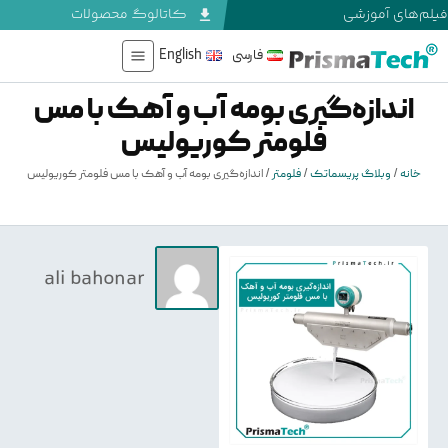
لم‌های آموزشی
کاتالوگ محصولات
فارسی
English
اندازه‌گیری بومه آب و آهک با مس
فلومتر کوریولیس
خانه
/
وبلاگ پریسماتک
/
فلومتر
/
اندازه‌گیری بومه آب و آهک با مس فلومتر کوریولیس
ali bahonar