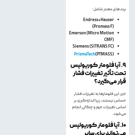
برندهای معتبر شامل:
Endress+Hauser
(Promass F)
Emerson (Micro Motion
CMF)
Siemens (SITRANS FC)
PrismaTech
(PTMASS)
۹. آیا فلومتر کوریولیس
تحت تأثیر تغییرات فشار
قرار می‌گیرد؟
خیر، این فلومترها به تغییرات فشار
حساس نیستند، زیرا اندازه‌گیری بر
اساس تغییرات جرم و چگالی انجام
می‌شود.
۱۰. آیا فلومتر کوریولیس
می‌تواند برای سایر