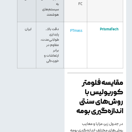
FC
به
سیستم‌های
هوشمند
PrismaTech
دقت بالا ,
ایران
PTmass
پایداری
طولانی‌مدت،
مقاوم در
برابر
ارتعاشات و
خوردگی
مقایسه فلومتر
کوریولیس با
روش‌های سنتی
اندازه‌گیری بومه
در جدول زیر، مزایا و معایب
روش‌های مختلف اندازه‌گیری بومه