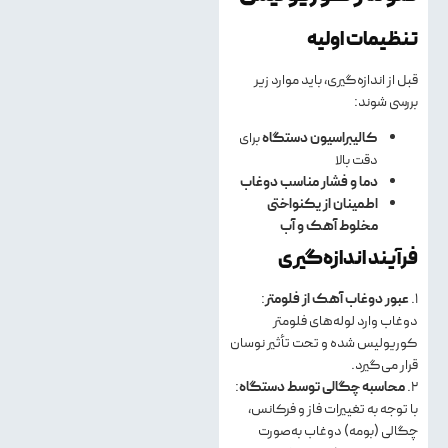
تنظیمات اولیه
قبل از اندازه‌گیری، باید موارد زیر
بررسی شوند:
کالیبراسیون دستگاه
برای
دقت بالا
دما و فشار مناسب دوغاب
اطمینان از یکنواختی
مخلوط آهک و آب
فرآیند اندازه‌گیری
۱.
عبور دوغاب آهک از فلومتر
:
دوغاب وارد لوله‌های فلومتر
کوریولیس شده و تحت تأثیر نوسان
قرار می‌گیرد.
2.
محاسبه چگالی توسط دستگاه
:
با توجه به تغییرات فاز و فرکانس،
چگالی (بومه) دوغاب به‌صورت