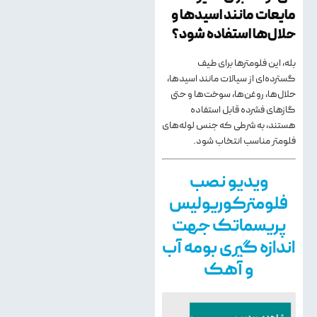
مایعات مانند اسیدها و
حلال‌ها استفاده شود؟
بله، این فلومترها برای طیف
گسترده‌ای از سیالات مانند اسیدها،
حلال‌ها، روغن‌ها، سوخت‌ها و حتی
گازهای فشرده قابل استفاده
هستند، به شرطی که جنس لوله‌های
فلومتر مناسب انتخاب شود.
ویدیو نصب
فلومترکوریولیس
پریسماتک جهت
اندازه گیری بومه آب
و آهک