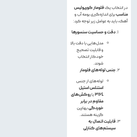
در انتخاب یک
فلومتر کوریولیس
مناسب
برای اندازه‌گیری بومه آب و
آهک، باید به عوامل زیر توجه کرد:
دقت و حساسیت سنسورها
مدل‌هایی با دقت بالا
و قابلیت تصحیح
خودکار انتخاب
شوند.
جنس لوله‌های فلومتر
لوله‌های از جنس
استنلس استیل
316L
یا
روکش‌های
مقاوم در برابر
خوردگی
بهترین
گزینه هستند.
قابلیت اتصال به
سیستم‌های کنترلی