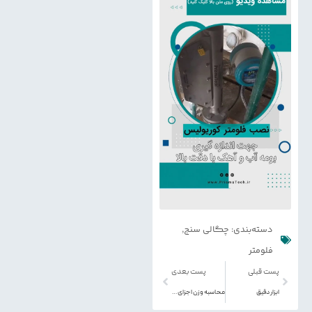
دسته‌بندی:
چگالی سنج
,
فلومتر
پست قبلی
پست بعدی
ابزار دقیق
محاسبه وزن اجزای تشکیل دهنده سوسپانسیون