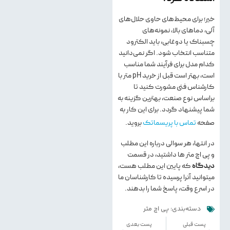
خیر؛ برای محیط‌های حاوی حلال‌های
آلی، دماهای بالا، نمونه‌های
چسبناک یا دوغابی، باید الکترود
متناسب انتخاب شود. اگر نمی‌دانید
کدام مدل برای فرآیند شما مناسب
است، بهتر است قبل از خرید pH متر با
کارشناس فنی مشورت کنید تا
براساس نوع صنعت، بهترین گزینه به
شما پیشنهاد گردد. برای این کار به
صفحه
تماس با پریسماتک
بروید.
در انتها، هر سوالی درباره این مطلب
و پی اچ متر ها داشتید، در قسمت
دیدگاه
که پایین این مطلب هست،
میتوانید آنرا پرسیده تا کارشناسان ما
در اسرع وقت، پاسخ شما را بدهند.
دسته‌بندی:
پی اچ متر
پست قبلی
پست بعدی