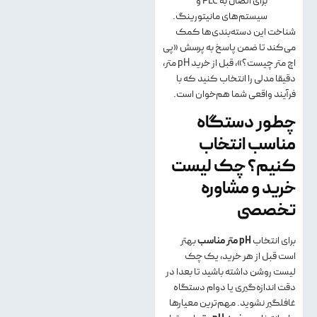
برای اتصال به PLC و
سیستم‌های مانیتورینگ.
شناخت این دسته‌بندی‌ها کمک
می‌کند تا ضمن پاسخ به پرسش «پی
اچ متر چیست؟»، قبل از خرید pH متر،
دقیقا مدلی را انتخاب کنید که با
فرآیند واقعی شما هم‌خوان است.
چطور دستگاه
مناسب انتخاب
کنیم؟ چک لیست
خرید و مشاوره
تخصصی
برای انتخاب
pH
متر مناسب
بهتر
است قبل از هر خرید، یک چک‌
لیست روشن داشته باشید تا بعدا در
دقت اندازه‌گیری یا دوام دستگاه
غافلگیر نشوید. مهم‌ترین معیارها