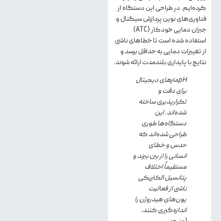
کرده‌ایم. در طراحی این دستگاه از
فناوری‌های نوین پردازش سیگنال و
جبران دمایی خودکار (ATC)
استفاده شده است تا خطاهای ناشی
از تغییرات دمایی به حداقل برسد و
نتایج با پایداری بلندمدت ارائه شوند.
pH‌مترهای دیجیتال
برای دقت و
تکرارپذیری ساخته
شده‌اند. این
دستگاه‌ها طوری
طراحی شده‌اند که
حدس و خطای
انسانی را از بین ببرند و
مستقیماً اختلاف
پتانسیل الکتریکی
ناشی از فعالیت
یون‌های هیدروژن را
اندازه‌گیری کنند.