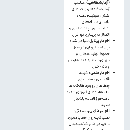
(آزمایشگاهی):
مناسب
آزمایشگاه‌ها و واحدهای
کنترل کیفیت؛ دقت و
پایداری بالا، امکان
کالیبراسیون چندنقطه‌ای و
اتصال به پرینتر یا نرم‌افزار.
pH
متر پرتابل:
طراحی شده
برای نمونه‌برداری در محل،
خطوط تولید، مخازن و
بازرسی میدانی؛ بدنه مقاوم‌تر
و باتری‌خور.
pH
متر قلمی:
گزینه
اقتصادی و ساده برای
چک‌های روزمره، گلخانه‌ها
و استفاده‌های آموزشی که به
دقت فوق‌العاده بالا نیاز
ندارند.
pH
متر آنلاین و صنعتی:
نصب ثابت روی خط یا مخزن،
با خروجی آنالوگ/دیجیتال