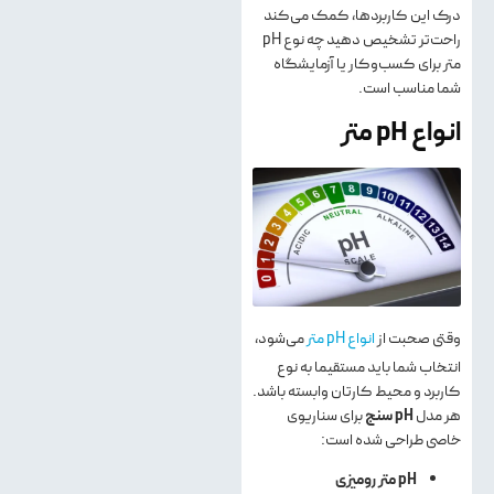
درک این کاربردها، کمک می‌کند
راحت‌تر تشخیص دهید چه نوع pH
متر برای کسب‌وکار یا آزمایشگاه
شما مناسب است.
انواع pH متر
وقتی صحبت از
انواع pH متر
می‌شود،
انتخاب شما باید مستقیما به نوع
کاربرد و محیط کارتان وابسته باشد.
هر مدل
pH
سنج
برای سناریوی
خاصی طراحی شده است:
pH
متر رومیزی