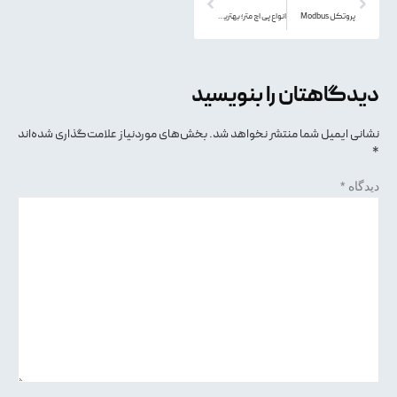
پروتکل Modbus
انواع پی اچ متر؛ بهترین برند pH متر
دیدگاهتان را بنویسید
نشانی ایمیل شما منتشر نخواهد شد.
بخش‌های موردنیاز علامت‌گذاری شده‌اند
*
دیدگاه
*