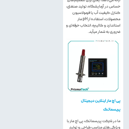
ارائه می‌دهد؛ یعنی برای تصمیم‌های
حساس در آزمایشگاه، تولید صنعتی،
کنترل کیفیت آب یا فرمولاسیون
محصولات، استفاده از pH متر
استاندارد و کالیبره، انتخاب حرفه‌ای و
ضروری به شمار می­آید.
پی اچ متر اینلاین دیجیتال
پریسماتک
ما در شرکت پریسماتک، پی اچ متر با
ویژگی‌های مناسب طراحی و تولید