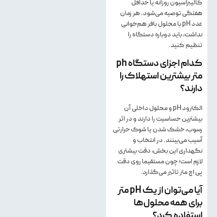
کالیبراسیون روزانه یا حداقل
هفتگی توصیه می‌شود. هر زمان
عدد pH با محلول بافر هم‌خوانی
نداشت، باید دوباره دستگاه را
تنظیم کنید.
کدام اجزای دستگاه ph
متر بیشترین استهلاک را
دارند؟
الکترود pH و محلول داخلی آن
بیشترین حساسیت را دارند و در اثر
رسوب، خشک شدن یا شوک حرارتی
آسیب می‌بینند. در انتخاب و
نگهداری این بخش، دقت بیشتری
لازم است؛ چون مستقیما روی دقت
پی اچ متر تاثیر می‌گذارد.
آیا می‌توان از یک pH متر
برای همه محلول‌ها
استفاده کرد؟