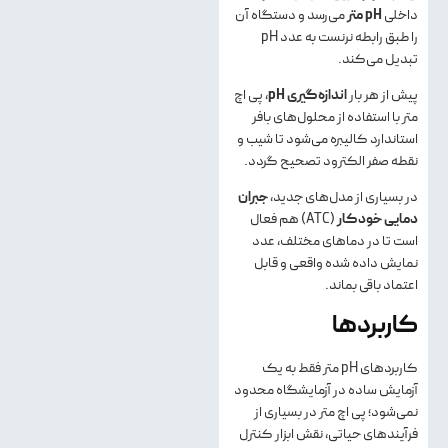
داخلی
pH
متر
می‌رسد و دستگاه آن
را طبق رابطه نرنست به عدد pH
تبدیل می‌کند.
پیش از هر بار
اندازه‌گیری
pH
، پی اچ
متر با استفاده از محلول‌های بافر
استاندارد کالیبره می‌شود تا شیب و
نقطه صفر الکترود تصحیح گردد.
در بسیاری از مدل‌های جدید،
جبران
دمایی خودکار
(ATC) هم فعال
است تا در دماهای مختلف، عدد
نمایش داده شده واقعی و قابل
اعتماد باقی بماند.
کاربردها
کاربردهای pH متر فقط به یک
آزمایش ساده در آزمایشگاه محدود
نمی‌شود؛ پی اچ متر در بسیاری از
فرآیندهای حیاتی، نقش ابزار کنترل