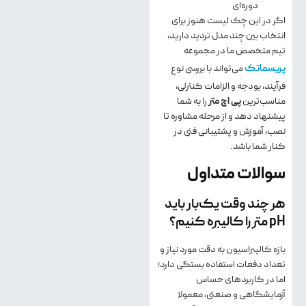
دوره‌ای
اگر در این چک‌ لیست هنوز برای
انتخاب بین چند مدل تردید دارید،
تیم متخصص ما در مجموعه
پریسماتک
می‌تواند با بررسی نوع
فرآیند، بودجه و الزامات کنترلی،
مناسب‌ترین
پی اچ متر
را به شما
پیشنهاد دهد و از مرحله مشاوره تا
نصب، آموزش و پشتیبانی فنی در
کنار شما باشد.
سوالات متداول
هر چند وقت یک‌بار باید
pH متر را کالیبره کنیم؟
بازه کالیبراسیون به دقت مورد نیاز و
تعداد دفعات استفاده بستگی دارد؛
اما در کاربردهای حساس
آزمایشگاهی و صنعتی، معمولا