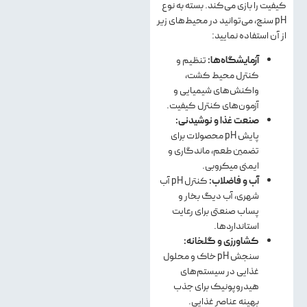
کیفیت را بازی می‌کند. بسته به نوع
pH سنج، می‌توانید در محیط‌های زیر
از آن استفاده نمایید:
آزمایشگاه‌ها:
تنظیم و
کنترل محیط کشت،
واکنش‌های شیمیایی و
آزمون‌های کنترل کیفیت.
صنعت غذا و نوشیدنی:
پایش pH محصولات برای
تضمین طعم، ماندگاری و
ایمنی میکروبی.
آب و فاضلاب:
کنترل pH آب
شهری، آب دیگ بخار و
پساب صنعتی برای رعایت
استانداردها.
کشاورزی و گلخانه:
سنجش pH خاک و محلول
غذایی در سیستم‌های
هیدروپونیک برای جذب
بهینه عناصر غذایی.