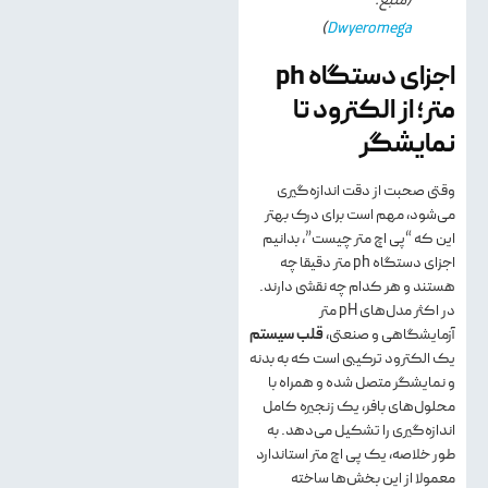
(منبع:
)
Dwyeromega
اجزای دستگاه ph
متر؛ از الکترود تا
نمایشگر
وقتی صحبت از دقت اندازه‌گیری
می‌شود، مهم است برای درک بهتر
این که “پی اچ متر چیست”، بدانیم
اجزای دستگاه ph متر دقیقا چه
هستند و هر کدام چه نقشی دارند.
در اکثر مدل‌های pH متر
آزمایشگاهی و صنعتی،
قلب سیستم
یک الکترود ترکیبی است که به بدنه
و نمایشگر متصل شده و همراه با
محلول‌های بافر، یک زنجیره کامل
اندازه‌گیری را تشکیل می‌دهد. به
طور خلاصه، یک پی اچ متر استاندارد
معمولا از این بخش‌ها ساخته