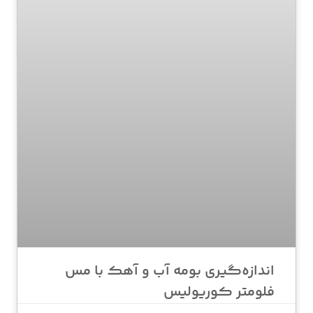
اندازه‌گیری بومه آب و آهک با مس
فلومتر کوریولیس