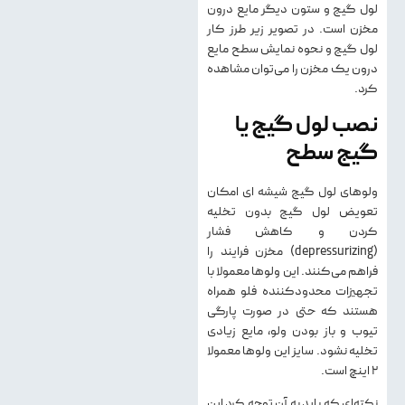
لول گیج و ستون دیگر مایع درون
مخزن است. در تصویر زیر طرز کار
لول گیج و نحوه نمایش سطح مایع
درون یک مخزن را می‌توان مشاهده
کرد.
نصب لول گیج یا
گیج سطح
ولوهای لول گیج شیشه ای امکان
تعویض لول گیج بدون تخلیه
کردن و کاهش فشار
(depressurizing) مخزن فرایند را
فراهم می‌‌کنند. این ولوها معمولا با
تجهیزات محدود‌کننده فلو همراه
هستند که حتی در صورت پارگی
تیوب و باز بودن ولو، مایع زیادی
تخلیه نشود. سایز این ولوها معمولا
۲ اینچ است.
نکته‌ای که باید به آن توجه کرد این