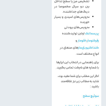
تشخیص مرز یا سطح تداخل
بین دو سیال مخصوصا در
دیگ‌های جداکننده.
سرویس‌های اسیدی و بسیار
خورنده
سرویس‌های برودتی
پریسماتک
اولین تولیدکننده
رفرکتومتر
،
فلومتر
و
کنداکتیویتی‌متر
های صنعتی در
انواع مختلف است.
برای راهنمایی در انتخاب این ابزارها
با شماره های شرکت تماس بگیرید.
اگر این مطلب برای شما مفید بود،
شاید به مطالب زیر نیز علاقه‌مند
باشید :
سوئیچ سطح