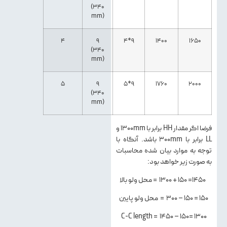
(340
mm)
4
9
4*9
1400
1650
(340
mm)
5
9
5*9
1760
2000
(340
mm)
فرضا اگر مقدار HH برابر با ۱۳۰۰mm و
LL برابر با ۳۰۰mm باشد. آنگاه با
توجه به موارد بیان شده محاسبات
به صورت زیر خواهد بود:
۱۴۵۰= ۱۵۰ + ۱۳۰۰ = محل ولو بالا
۱۵۰ = ۱۵۰ – ۳۰۰ = محل ولو پایین
۱۳۰۰ =۱۵۰ – ۱۴۵۰ = C-C length