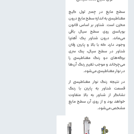
سطح مایع در چمبر لول گیج
مغناطیسی به اندازه سطح مایع درون
مخزن است. شناور بر اساس قانون
بویانسی روی سطح سیال باقی
می‌ماند. درون شناور یک آهنربا
وجود دارد که با بالا و پایین رفتن
شناور در سطح سیال، یک سری
برگه‌های دو رنگ مغناطیسی را
می‌چرخاند و موجب تغییر رنگ آن‌ها
در نوار مغناطیسی می‌شود.
در نتیجه رنگ نوار مغناطیسی از
قسمت شناور به پایین با رنگ
نشانگر از شناور به بالا متفاوت
خواهد بود و از روی آن سطح مایع
مشخص می‌شود.