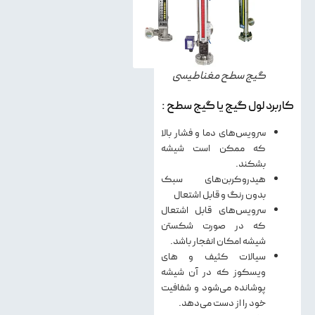
گیج سطح مغناطیسی
کاربرد لول گیج یا گیج سطح :
سرویس‌های دما و فشار بالا
که ممکن است شیشه
بشکند.
هیدروکربن‌های سبک
بدون رنگ و قابل اشتعال
سرویس‌های قابل اشتعال
که در صورت شکستن
شیشه امکان انفجار باشد.
سیالات کثیف و های
ویسکوز که در آن شیشه
پوشانده می‌شود و شفافیت
خود را از دست می‌دهد.