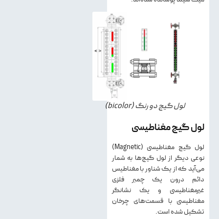
لول گیج دو رنگ (bicolor)
لول گیج مغناطیسی
لول گیج مغناطیسی (Magnetic)
نوعی دیگر از لول گیج‌ها به شمار
می‌آید که از یک شناور با مغناطیس
دائم درون یک چمبر فلزی
غیرمغناطیسی و یک نشانگر
مغناطیسی با قسمت‌های چرخان
تشکیل شده است.