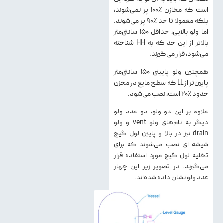
است که مخازن ٪۱۰۰ پر نمی‌شوند،
بلکه معمولا تا حد ٪۹۰ پر می‌شوند.
اما ولو بالایی، حداقل ۱۵۰ سانتی‌متر
بالاتر از این حد که به HH شناخته
می‌شود، قرار می‌گیرند.
همچنین ولو پایینی ۱۵۰ سانتی‌متر
پایین‌تر از LL که سطح مایع در مخزن
حدود ٪۲۰ است، نصب می‌شود.
علاوه بر این دو ولو، دو عدد ولو
دیگر به نام‌های ولو vent و ولو
drain نیز در بالا و پایین لول گیج
شیشه ای نصب می‌شوند که برای
تخلیه لول گیج مورد استفاده قرار
می‌گیرند. در تصویر زیر این چهار
عدد ولو نشان داده شده‌اند.