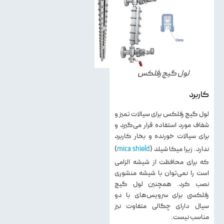
لول گیج رفلکس
کاربرد
لول گیج رفلکس برای سیالات تمیز و
شفاف مورد استفاده قرار می‌گیرد و
برای سیالات خورنده و بخار کاربرد
ندارد. زیرا میکا شیلد (
mica shield
)
که برای محافظت از شیشه الزامی
است را نمی‌توان با شیشه منشوری
نصب کرد. همچنین لول گیج
رفلکسی برای سرویس‌های با دو
سیال دارای چگالی متفاوت نیز
مناسب نیست.