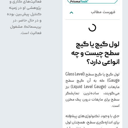
فعالیت‌های کاری و
پژوهشی او در زمینه
فهرست مطالب
کنترل پیش‌بین بوده
و در حال حاضر، در
پریسماتک مشغول
فعالیت است.
لول گیج یا گیج
سطح چیست و چه
انواعی دارد؟
لول گیج یا گیج سطح (Glass Level
Gauge) که به آن گیج سطح
مایعات (Liquid Level Gauge) نیز
می‌گویند، ساده‌ترین نمایشگر
سطح برای مایعات درون یک مخزن
است.
حتی با وجود تکنولوژی‌های پیشرفته
برای اندازه‌گیری سطح، همچنان لول