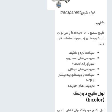
لول گیج transparent
کاربرد
گیج سطح transparent را می‌توان
در کاربردهای زیر مورد استفاده قرار
داد:
سیالات تیره و کثیف
سرویس‌های اسیدی و
سوزآور (caustic)
سرویس‌های دوفازی
سیالات با ویسکوزیته بیشتر
از ۱۰cp
سرویس‌های خورنده
لول گیج دو رنگ
(bicolor)
لول گیج دو رنگ برای نشان دادن