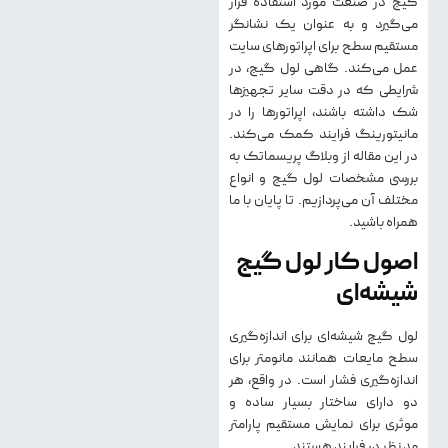
گیج در صنعت مورد استفاده قرار
می‌گیرد و به عنوان یک نشانگر
مستقیم سطح برای اپراتورهای سایت
عمل می‌کند. گاهی لول گیج، در
شرایطی که در دقت سایر تجهیزها
شک داشته باشند، اپراتورها را در
مانیتورینگ فرایند کمک می‌کند.
در این مقاله از وبلاگ پریسماتک به
بررسی مشخصات لول گیج و انواع
مختلف آن می‌پردازیم. تا پایان با ما
همراه باشید.
اصول کار لول گیج
شیشه‌ای
لول گیج شیشه‌ای برای اندازه‌گیری
سطح مایعات همانند مانومتر برای
اندازه‌گیری فشار است. در واقع، هر
دو دارای ساختار بسیار ساده و
موثری برای نمایش مستقیم پارامتر
مد نظر در فرایند هستند.