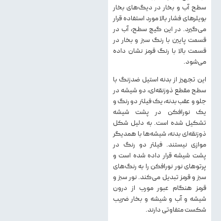
سطح آب و بخار در دیگ‌های بخار
بویلرهای فشار بالا مورد استفاده قرار
می‌گیرد. در این گیج سطح، آب در
قسمت پایین با رنگ سبز و بخار در
قسمت بالا با رنگ قرمز نشان داده
می‌شود.
این تجهیز از بدنه استیل ضدزنگ با
سطح مقطع ذوزنقه‌ای، دو شیشه در
جلو و عقب بدنه، یک فیلتر دو رنگ و
یک نورافکن در پشت شیشه
تشکیل شده است. به دلیل شکل
ذوزنقه‌ای بدنه، شیشه‌ها با همدیگر
موازی نیستند. فیلتر دو رنگ در
پشت شیشه قرار داده شده است و
پرتوهای نور نورافکن را به رنگ‌های
سبز و قرمز تبدیل می‌کند. نور سبز و
قرمز هنگام عبور مورب از درون
شیشه و آب و شیشه و بخار ضریب
شکست متفاوتی دارند.