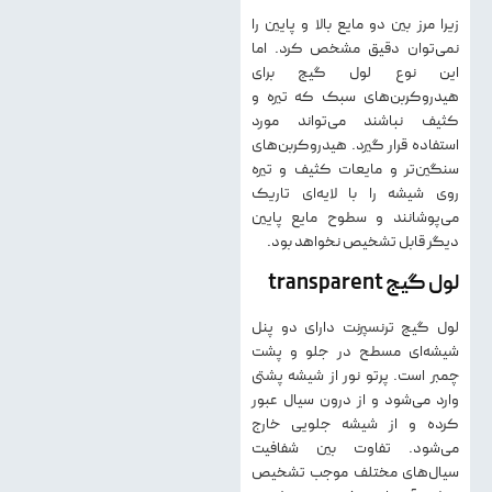
زیرا مرز بین دو مایع بالا و پایین را
نمی‌توان دقیق مشخص کرد. اما
این نوع لول گیج برای
هیدروکربن‌های سبک که تیره و
کثیف نباشند می‌تواند مورد
استفاده قرار گیرد. هیدروکربن‌های
سنگین‌تر و مایعات کثیف و تیره
روی شیشه را با لایه‌ای تاریک
می‌پوشانند و سطوح مایع پایین
دیگر قابل تشخیص نخواهد بود.
لول گیج transparent
لول گیج ترنسپرنت دارای دو پنل
شیشه‌ای مسطح در جلو و پشت
چمبر است. پرتو نور از شیشه پشتی
وارد می‌شود و از درون سیال عبور
کرده و از شیشه جلویی خارج
می‌شود. تفاوت بین شفافیت
سیال‌های مختلف موجب تشخیص