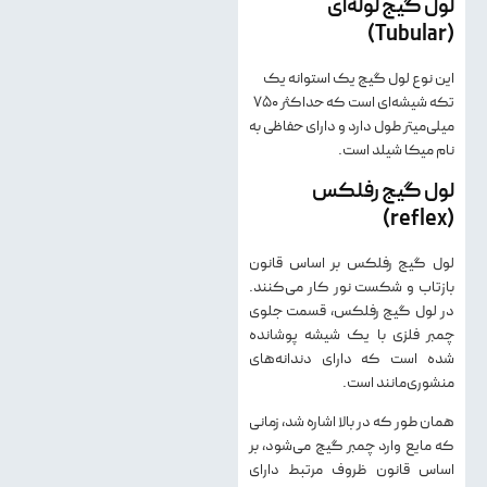
لول گیج لوله‌ای
(Tubular)
این نوع لول گیج یک استوانه یک
تکه شیشه‌ای است که حداکثر ۷۵۰
میلی‌میتر طول دارد و دارای حفاظی به
نام میکا شیلد است.
لول گیج رفلکس
(reflex)
لول گیج رفلکس بر اساس قانون
بازتاب و شکست نور کار می‌کنند.
در لول گیج رفلکس، قسمت جلوی
چمبر فلزی با یک شیشه پوشانده
شده است که دارای دندانه‌های
منشوری‌مانند است.
همان طور که در بالا اشاره شد، زمانی
که مایع وارد چمبر گیج می‌شود، بر
اساس قانون ظروف مرتبط دارای