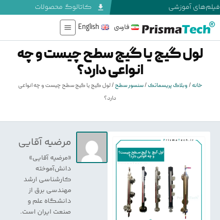
فیلم‌های آموزشی
کاتالوگ محصولات
فارسی
English
لول گیج یا گیج سطح چیست و چه
انواعی دارد؟
خانه
/
وبلاگ پریسماتک
/
سنسور سطح
/
لول گیج یا گیج سطح چیست و چه انواعی
دارد؟
مرضیه آقایی
«مرضیه آقایی»
دانش‌آموخته
کارشناسی ارشد
مهندسی برق از
دانشگاه علم و
صنعت ایران است.