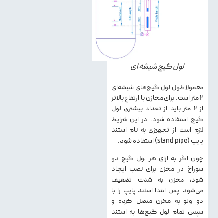
لول گیج شیشه ای
معمولا طول لول گیج‌های شیشه‌ای
۲ متر است. برای مخازن با ارتفاع بالاتر
از ۲ متر باید از تعداد بیشتری لول
گیج استفاده شود. در این شرایط
لازم است از تجهیزی به نام استند
پایپ (stand pipe) استفاده شود.
چون اگر به ازای هر لول گیج دو
سوراخ در مخزن برای نصب ایجاد
شود، مخزن به شدت تضعیف
می‌شود. پس ابتدا استند پایپ را با
دو ولو به مخزن متصل کرده و
سپس تمام لول گیج‌ها به استند