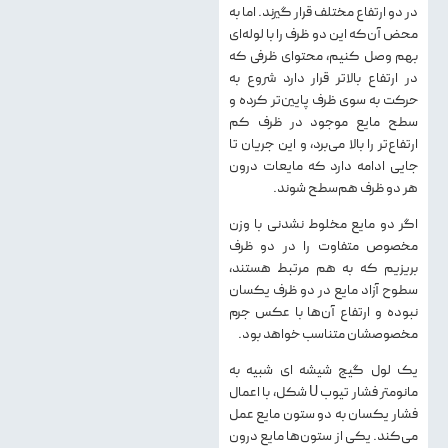
در دو ارتفاع مختلف قرار گیرند. اما به
محض آن‌که این دو ظرف را با لوله‌ای
بهم وصل کنیم، محتوای ظرفی که
در ارتفاع بالاتر قرار دارد شروع به
حرکت به سوی ظرف پایین‌تر کرده و
سطح مایع موجود در ظرف کم
ارتفاع‌تر را بالا می‌برد، و این جریان تا
جایی ادامه دارد که مایعات درون
هر دو ظرف هم‌سطح شوند.
اگر دو مایع مخلوط‌ نشدنی با وزن
مخصوص متفاوت را در دو ظرف
بریزیم که به‌ هم مرتبط هستند،
سطوح آزاد مایع در دو ظرف یکسان
نبوده و ارتفاع آن‌ها با عکس جرم
مخصوصشان متناسب خواهد بود.
یک لول گیج شیشه ای شبیه به
مانومتر فشار تیوب U شکل، با اعمال
فشار یکسان به دو ستون مایع عمل
می‌کند. یکی از ستون‌ها مایع درون