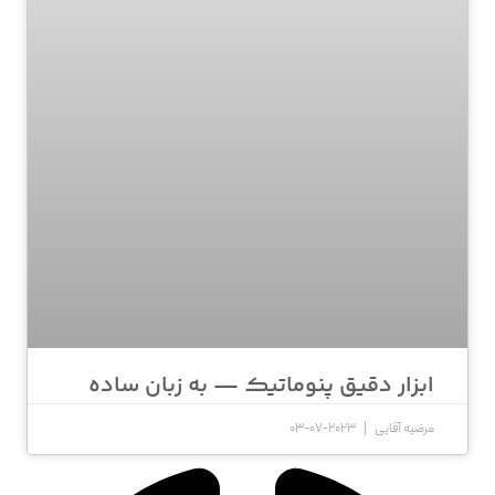
ابزار دقیق پنوماتیک — به زبان ساده
مرضیه آقایی
2023-07-03